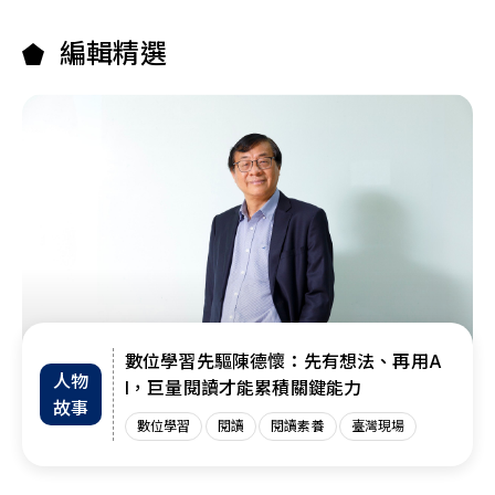
編輯精選
數位學習先驅陳德懷：先有想法、再用A
人物
I，巨量閱讀才能累積關鍵能力
故事
數位學習
閱讀
閱讀素養
臺灣現場