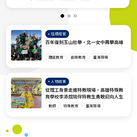
班級經營
百年復刻玉山壯舉，北一女中再攀高峰
體能教育
創新教育
臺灣現場
人物故事
從理工背景走進特教現場，高雄特殊教
育學校李添焜陪伴特教生勇敢迎向人生
教師
特殊教育
臺灣現場