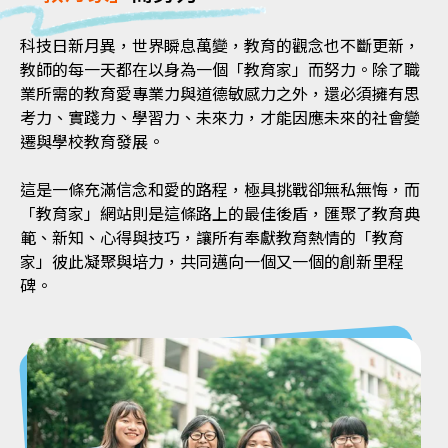
科技日新月異，世界瞬息萬變，教育的觀念也不斷更新，
教師的每一天都在以身為一個「教育家」而努力。除了職
業所需的教育愛專業力與道德敏感力之外，還必須擁有思
考力、實踐力、學習力、未來力，才能因應未來的社會變
遷與學校教育發展。
這是一條充滿信念和愛的路程，極具挑戰卻無私無悔，而
「教育家」網站則是這條路上的最佳後盾，匯聚了教育典
範、新知、心得與技巧，讓所有奉獻教育熱情的「教育
家」彼此凝聚與培力，共同邁向一個又一個的創新里程
碑。