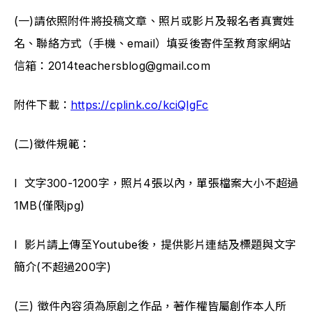
(一)請依照附件將投稿文章、照片或影片及報名者真實姓
名、聯絡方式（手機、email）填妥後寄件至教育家網站
信箱：2014teachersblog@gmail.com 
附件下載：
https://cplink.co/kciQlgFc
(二)徵件規範： 
l  文字300-1200字，照片4張以內，單張檔案大小不超過
1MB(僅限jpg)
l  影片請上傳至Youtube後，提供影片連結及標題與文字
簡介(不超過200字)
(三) 徵件內容須為原創之作品，著作權皆屬創作本人所