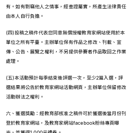
有。如有剽竊他人之情事，經查證屬實，所產生法律責任
由本人自行負擔。
(四)投稿之稿件代表您同意無償授權教育家網站使用於本
單位之所有平臺。主辦單位保有作品之修改、刊載、宣
傳、公告、展覽之權利，不另提供參賽者作品取回之作業
處理。
(五)本活動預計每季結束後評選一次，至少2篇入選，評
選結果將公告於教育家網站活動網頁，主辦單位保留修改
活動辦法之權利。
六、獲選獎勵：經教育部核准之稿件可於獲選後當月份刊
登於教育家網站，及教育家網站facebook粉絲專頁曝
光，並獲得1,000元禮券。