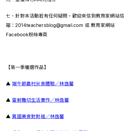
七、針對本活動若有任何疑問，歡迎來信到教育家網站信
箱：2014teachersblog@gmail.com
 或 教育家網站
Facebook粉絲專頁
【第一季獲選作品】
▲ 
端午節農村米食體驗／林逸馨
▲ 
雷射雕切生活實作／林逸馨
▲ 
異國美食對對碰／林逸馨