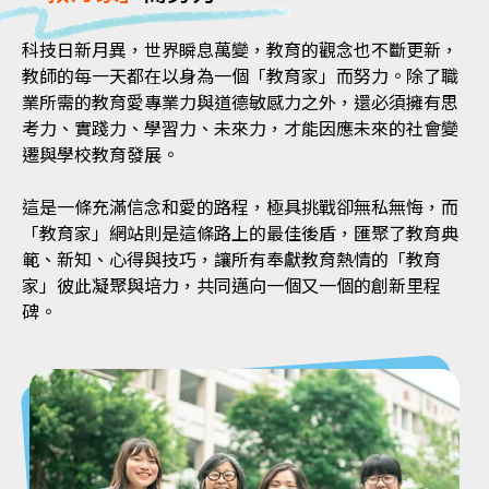
科技日新月異，世界瞬息萬變，教育的觀念也不斷更新，
教師的每一天都在以身為一個「教育家」而努力。除了職
業所需的教育愛專業力與道德敏感力之外，還必須擁有思
考力、實踐力、學習力、未來力，才能因應未來的社會變
遷與學校教育發展。
這是一條充滿信念和愛的路程，極具挑戰卻無私無悔，而
「教育家」網站則是這條路上的最佳後盾，匯聚了教育典
範、新知、心得與技巧，讓所有奉獻教育熱情的「教育
家」彼此凝聚與培力，共同邁向一個又一個的創新里程
碑。