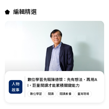
編輯精選
數位學習先驅陳德懷：先有想法、再用A
人物
I，巨量閱讀才能累積關鍵能力
故事
數位學習
閱讀
閱讀素養
臺灣現場