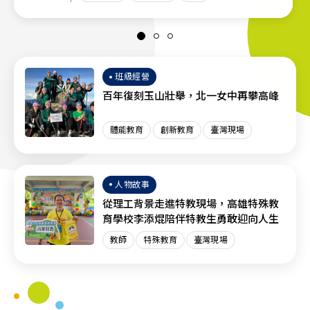
班級經營
百年復刻玉山壯舉，北一女中再攀高峰
體能教育
創新教育
臺灣現場
人物故事
從理工背景走進特教現場，高雄特殊教
育學校李添焜陪伴特教生勇敢迎向人生
教師
特殊教育
臺灣現場