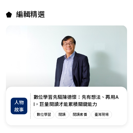
編輯精選
數位學習先驅陳德懷：先有想法、再用A
人物
I，巨量閱讀才能累積關鍵能力
故事
數位學習
閱讀
閱讀素養
臺灣現場