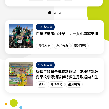
班級經營
百年復刻玉山壯舉，北一女中再攀高峰
體能教育
創新教育
臺灣現場
人物故事
從理工背景走進特教現場，高雄特殊教
育學校李添焜陪伴特教生勇敢迎向人生
教師
特殊教育
臺灣現場