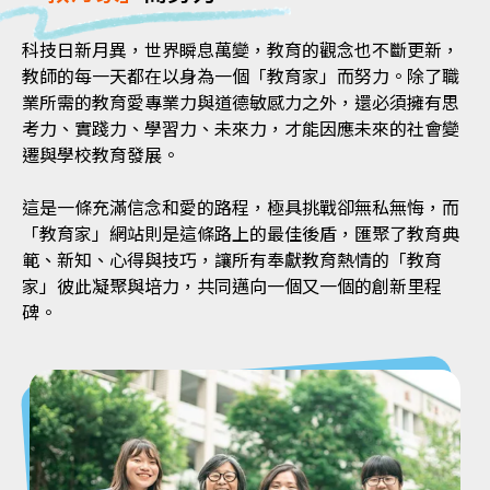
科技日新月異，世界瞬息萬變，教育的觀念也不斷更新，
教師的每一天都在以身為一個「教育家」而努力。除了職
業所需的教育愛專業力與道德敏感力之外，還必須擁有思
考力、實踐力、學習力、未來力，才能因應未來的社會變
遷與學校教育發展。
這是一條充滿信念和愛的路程，極具挑戰卻無私無悔，而
「教育家」網站則是這條路上的最佳後盾，匯聚了教育典
範、新知、心得與技巧，讓所有奉獻教育熱情的「教育
家」彼此凝聚與培力，共同邁向一個又一個的創新里程
碑。