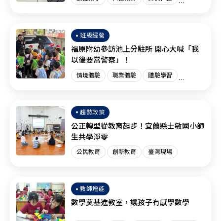
創新教育
臺灣現場
國際趨勢
班級經營
福原附幼參訪池上分駐所 開心大喊「我
以後要當警察」！
情境體驗
職業體驗
體驗學習
體驗教育
臺灣現場
趨勢政策
公正轉型從教育起步！宜蘭縣士敏國小師
生共學淨零
公民教育
創新教育
臺灣現場
教師增能
數學奠基進教室，讓孩子有感學數學