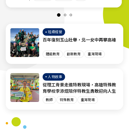
班級經營
百年復刻玉山壯舉，北一女中再攀高峰
體能教育
創新教育
臺灣現場
人物故事
從理工背景走進特教現場，高雄特殊教
育學校李添焜陪伴特教生勇敢迎向人生
教師
特殊教育
臺灣現場