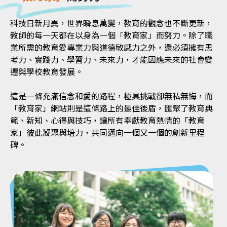
科技日新月異，世界瞬息萬變，教育的觀念也不斷更新，
教師的每一天都在以身為一個「教育家」而努力。除了職
業所需的教育愛專業力與道德敏感力之外，還必須擁有思
考力、實踐力、學習力、未來力，才能因應未來的社會變
遷與學校教育發展。
這是一條充滿信念和愛的路程，極具挑戰卻無私無悔，而
「教育家」網站則是這條路上的最佳後盾，匯聚了教育典
範、新知、心得與技巧，讓所有奉獻教育熱情的「教育
家」彼此凝聚與培力，共同邁向一個又一個的創新里程
碑。