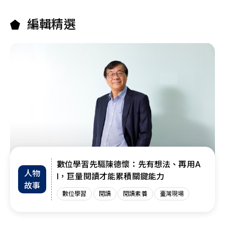
編輯精選
數位學習先驅陳德懷：先有想法、再用A
人物
I，巨量閱讀才能累積關鍵能力
故事
數位學習
閱讀
閱讀素養
臺灣現場