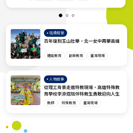
班級經營
百年復刻玉山壯舉，北一女中再攀高峰
體能教育
創新教育
臺灣現場
人物故事
從理工背景走進特教現場，高雄特殊教
育學校李添焜陪伴特教生勇敢迎向人生
教師
特殊教育
臺灣現場