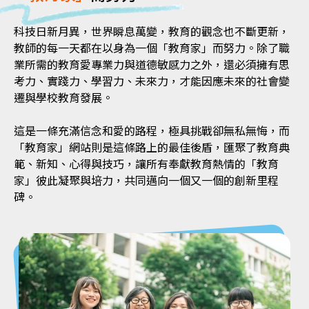
科技日新月異，世界瞬息萬變，教育的觀念也不斷更新，
教師的每一天都在以身為一個「教育家」而努力。除了職
業所需的教育愛專業力與道德敏感力之外，還必須擁有思
考力、實踐力、學習力、未來力，才能因應未來的社會變
遷與學校教育發展。
這是一條充滿信念和愛的路程，極具挑戰卻無私無悔，而
「教育家」網站則是這條路上的最佳後盾，匯聚了教育典
範、新知、心得與技巧，讓所有奉獻教育熱情的「教育
家」彼此凝聚與培力，共同邁向一個又一個的創新里程
碑。