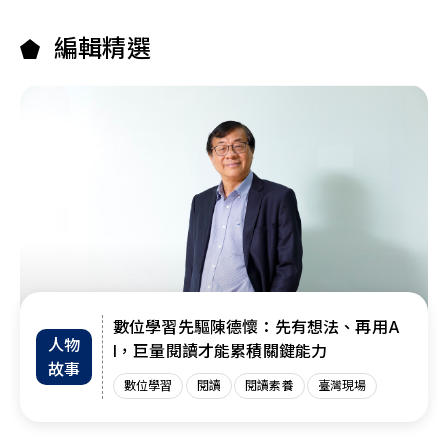
編輯精選
數位學習先驅陳德懷：先有想法、再用A
人物
I，巨量閱讀才能累積關鍵能力
故事
數位學習
閱讀
閱讀素養
臺灣現場