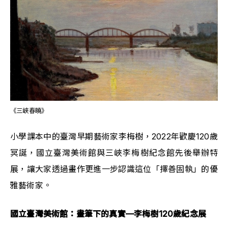
《三峽春曉》
小學課本中的臺灣早期藝術家李梅樹，2022年歡慶120歲
冥誕，國立臺灣美術館與三峽李梅樹紀念館先後舉辦特
展，讓大家透過畫作更進一步認識這位「擇善固執」的優
雅藝術家。
國立臺灣美術館：畫筆下的真實—李梅樹120歲紀念展