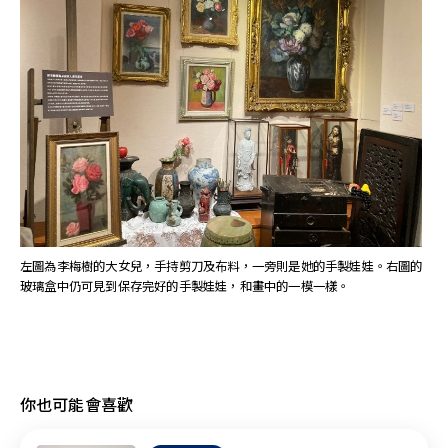
左圖為李梅樹的大女兒，手持剪刀及布料，一旁則是她的手製娃娃。右圖的
玻璃盒中仍可見到保存完好的手製娃娃，和畫中的一模一樣。
你也可能會喜歡