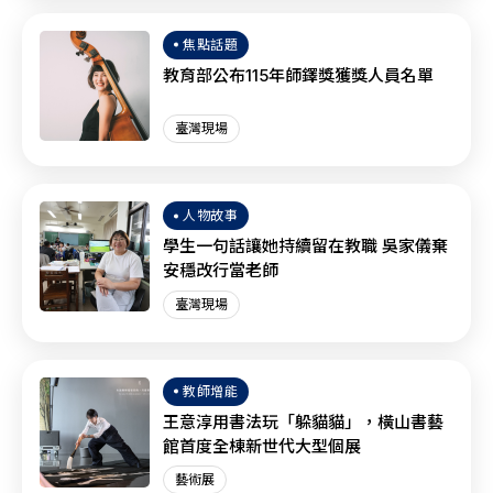
焦點話題
教育部公布115年師鐸獎獲獎人員名單
臺灣現場
人物故事
學生一句話讓她持續留在教職 吳家儀棄
安穩改行當老師
臺灣現場
教師增能
王意淳用書法玩「躲貓貓」，橫山書藝
館首度全棟新世代大型個展
藝術展