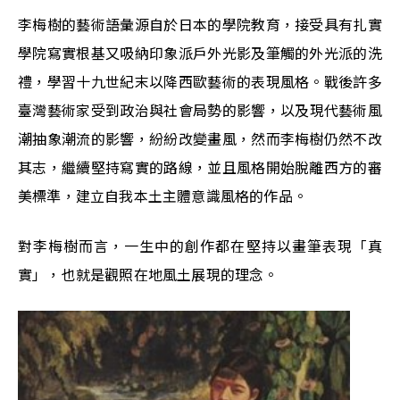
李梅樹的藝術語彙源自於日本的學院教育，接受具有扎實
學院寫實根基又吸納印象派戶外光影及筆觸的外光派的洗
禮，學習十九世紀末以降西歐藝術的表現風格。戰後許多
臺灣藝術家受到政治與社會局勢的影響，以及現代藝術風
潮抽象潮流的影響，紛紛改變畫風，然而李梅樹仍然不改
其志，繼續堅持寫實的路線，並且風格開始脫離西方的審
美標準，建立自我本土主體意識風格的作品。
對李梅樹而言，一生中的創作都在堅持以畫筆表現「真
實」，也就是觀照在地風土展現的理念。