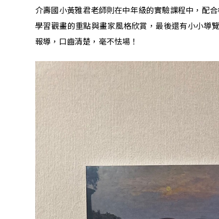
介壽國小黃雅君老師則在中年級的實驗課程中，配合
學習觀畫的重點與畫家風格欣賞，最後還有小小導覽
報導，口齒清楚，毫不怯場！