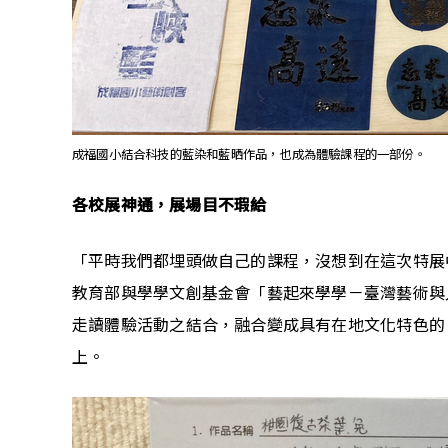
成福國小結合科技的藍染和藍晒作品，也成為體驗課程的一部份。
各校展神通，展場目不瑕給
「平時我們都埋頭做自己的課程，沒想到在這次特展
教育部與學學文創基金會「藝起來學學－臺灣藝術與
走讀體驗活動之結合，融合變成具有在地文化特色的
上。