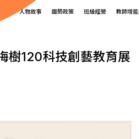
人物故事
趨勢政策
班級經營
教師增能
梅樹120科技創藝教育展