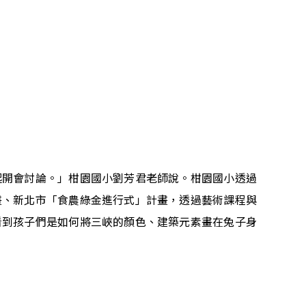
起開會討論。」柑園國小劉芳君老師說。柑園國小透過
畫、新北市「食農綠金進行式」計畫，透過藝術課程與
看到孩子們是如何將三峽的顏色、建築元素畫在兔子身