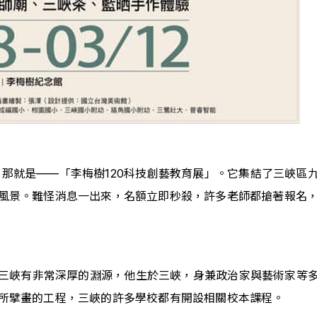
，那就是——「李梅樹120科技創藝教育展」。它集結了三峽
風景。難怪消息一出來，名額立即秒殺，許多老師都搶著報名
三峽有非常深厚的淵源，他生於三峽，身兼政治家與藝術家等
所擘畫的工程，三峽的許多學校都有開設相關校本課程。