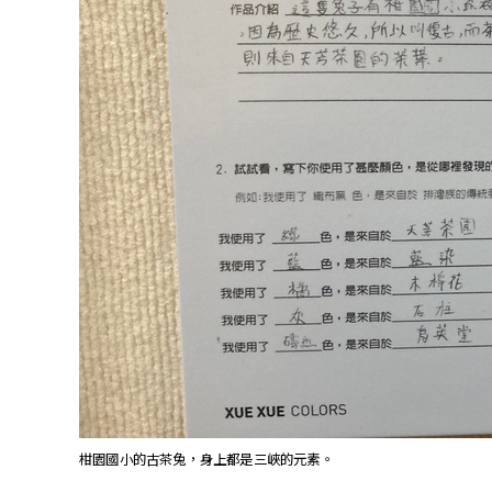
柑園國小的古茶兔，身上都是三峽的元素。