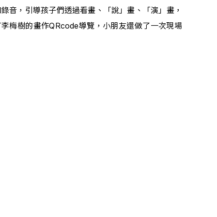
和錄音，引導孩子們透過看畫、「說」畫、「演」畫，
梅樹的畫作QRcode導覽，小朋友還做了一次現場