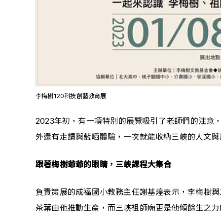
李梅樹120科技創藝教育展
2023年初，有一項特別的展覽吸引了老師們的注意
外還有走讀與藍晒體驗，一次就能收納三峽的人文與
跟著梅樹爺爺的眼睛，三峽課程大集合
負責策展的成福國小教務主任謝基煌表示，李梅樹與
茶葉由他推動生產，而三峽祖師廟更是他傾餘生之力