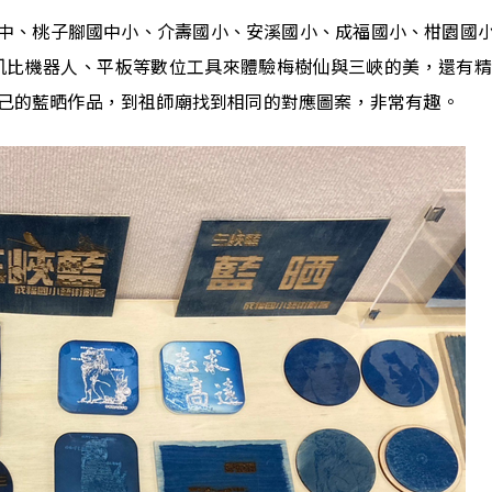
中、桃子腳國中小、介壽國小、安溪國小、成福國小、柑園國
凱比機器人、平板等數位工具來體驗梅樹仙與三峽的美，還有
己的藍晒作品，到祖師廟找到相同的對應圖案，非常有趣。