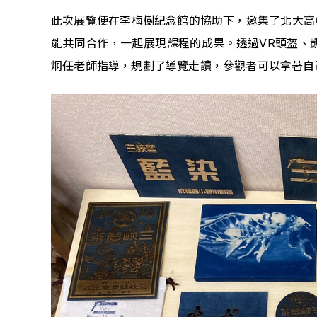
此次展覽便在李梅樹紀念館的協助下，邀集了北大高
能共同合作，一起展現課程的成果。透過VR頭盔、
炯任老師指導，規劃了導覽走讀，參觀者可以拿著自