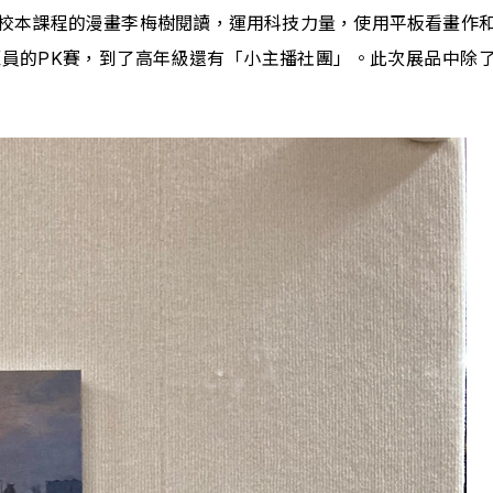
校本課程的漫畫李梅樹閱讀，運用科技力量，使用平板看畫作
員的PK賽，到了高年級還有「小主播社團」。此次展品中除了李