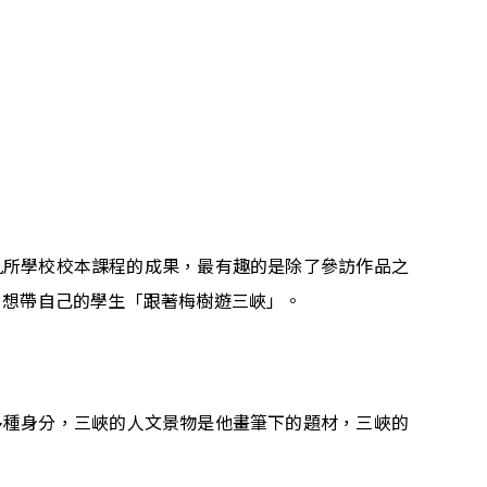
區九所學校校本課程的成果，最有趣的是除了參訪作品之
，想帶自己的學生「跟著梅樹遊三峽」。
多種身分，三峽的人文景物是他畫筆下的題材，三峽的