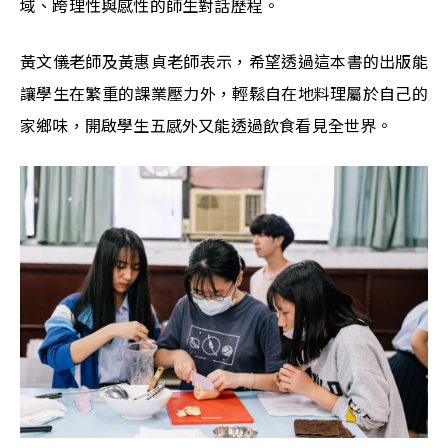
域、跨理性與感性的師生對話歷程。
黃文儀老師及黃惠貞老師表示，希望透過這本書的出版能
讓學生在繁重的課業壓力外，輕鬆自在地料理屬於自己的
家鄉味，開啟學生五感外又能透過飲食看見全世界。