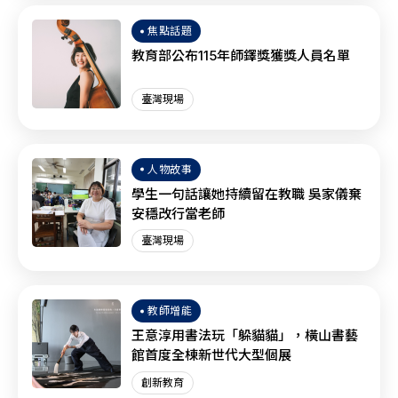
焦點話題
教育部公布115年師鐸獎獲獎人員名單
臺灣現場
人物故事
學生一句話讓她持續留在教職 吳家儀棄
安穩改行當老師
臺灣現場
教師增能
王意淳用書法玩「躲貓貓」，橫山書藝
館首度全棟新世代大型個展
創新教育