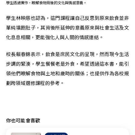
學生透過實作，瞭解食物背後的文化與情感意義。
學生林映慈也認為，這門課程讓自己反思到原來飲食並非
單純填飽肚子，其背後所延伸的意義原來與社會生活及文
化息息相關，更能強化人與人間的情感連結。
校長賴春錦表示，飲食是庶民文化的呈現，然而現今生活
步調的緊湊，學生餐餐老是外食，希望透過這本書，能引
領他們暸解食物與土地和歲時的關係；也提供作為各校規
劃跨領域選修課程的參考。
你也可能會喜歡