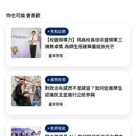
你也可能會喜歡
焦點話題
【校園領導力】桃高校長徐宗盛領軍三
摘教卓獎 為師生搭建舞臺綻放光芒
臺灣現場
趨勢政策
對政治有感而不是感冒？如何促進學生
認識民主並進行公民參與
臺灣現場
教師增能