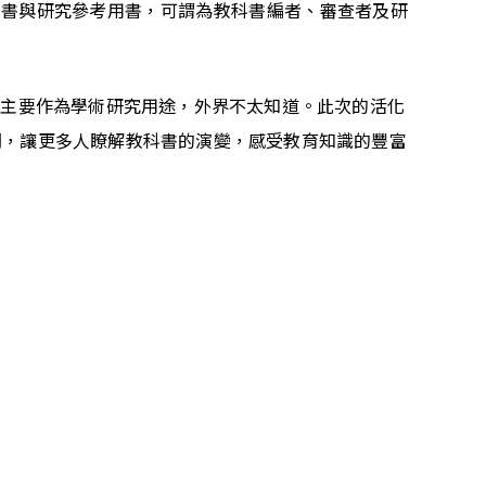
科書與研究參考用書，可謂為教科書編者、審查者及研
但主要作為學術研究用途，外界不太知道。此次的活化
間，讓更多人瞭解教科書的演變，感受教育知識的豐富