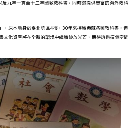
以及九年一貫至十二年國教教科書，同時還提供豐富的海外教
」，原本隱身於臺北院區4樓，30年來持續典藏各種教科書，
書文化資產將在全新的環境中繼續綻放光芒，期待透過這個空