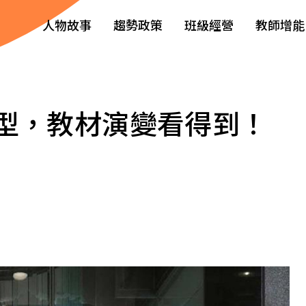
人物故事
趨勢政策
班級經營
教師增能
型，教材演變看得到！