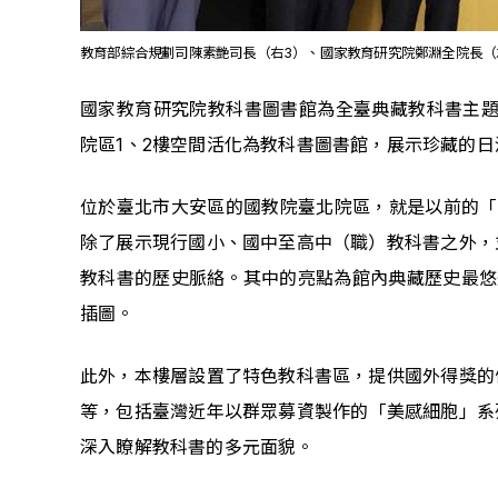
教育部綜合規劃司陳素艶司長（右3）、國家教育研究院鄭淵全院長（
國家教育研究院教科書圖書館為全臺典藏教科書主題
院區1、2樓空間活化為教科書圖書館，展示珍藏的
位於臺北市大安區的國教院臺北院區，就是以前的「
除了展示現行國小、國中至高中（職）教科書之外，
教科書的歷史脈絡。其中的亮點為館內典藏歷史最悠久
插圖。
此外，本樓層設置了特色教科書區，提供國外得獎的
等，包括臺灣近年以群眾募資製作的「美感細胞」系
深入瞭解教科書的多元面貌。