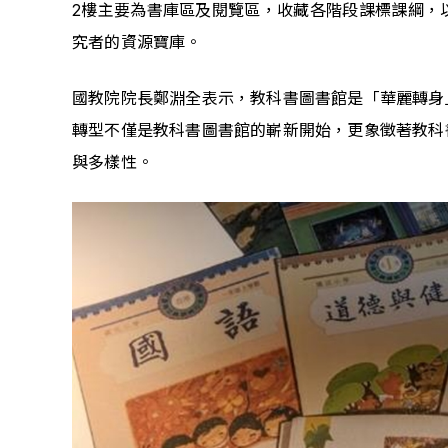
2樓主要為書庫區及閱覽區，收藏各階段課標課綱，
究者的資源寶庫。
國教院院長鄭淵全表示，教科書圖書館是「華麗轉身
轉型不僅是教科書圖書館的嶄新開始，更象徵著教科
與多樣性。 