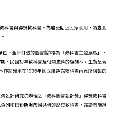
段教科書與得獎教科書。為能更貼近民眾使用，將臺北
程。
單位。全新打造的圖書館1樓為「教科書主題展區」，
時期、民國初年教科書及相關史料的復刻本，生動呈現
本作家幾米在1996年國立編譯館教科書內頁所繪製的
臺灣設計研究院辦理之「教科圖書設計獎」得獎教科書
以色列和巴勒斯坦跨國共構的歷史教科書，讓讀者能夠