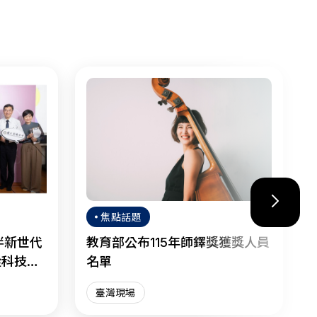
焦點話題
伴新世代
教育部公布115年師鐸獎獲獎人員
從科技焦
名單
臺灣現場