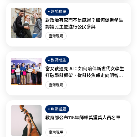
趨勢政策
對政治有感而不是感冒？如何促進學生
認識民主並進行公民參與
臺灣現場
教師增能
當女孩遇見 AI：如何陪伴新世代女學生
打破學科框架，從科技焦慮走向明智協
作？
臺灣現場
焦點話題
教育部公布115年師鐸獎獲獎人員名單
臺灣現場