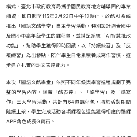
模式，臺北市政府教育局攜手國民教育地方輔導團的專業
師資，即日起至115年3月23日中午12時止，於酷AI系統
推出「國語文酷學堂」自主學習活動，特別設計適合國中
及國小中高年級學生的課程包，並搭配系統「AI智慧批改
功能」，幫助學生獲得即時回饋，以「持續練習」及「反
覆練習」為出發點，陪伴學生日常累積養成寫作習慣，逐
步建立扎實的語文表達能力。
本次「國語文酷學堂」依照不同年級與學習進程規劃了完
整的學習內容，涵蓋「酷表達」、「酷學習」及「酷寫
作」三大學習活動，共計有64包課程包，將於活動期間
陸續上架，學生完成活動各項課程包還能獲得相應的酷課
APP角色成長G寶石。