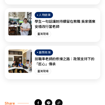
人物故事
學生一句話讓她持續留在教職 吳家儀棄
安穩改行當老師
臺灣現場
趨勢政策
技職準老師的修煉之路：政策支持下的
「匠心」傳承
臺灣現場
Share