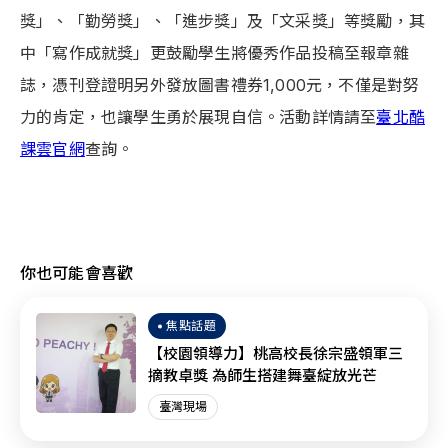
獎」、「勤勞獎」、「進步獎」及「文采獎」等獎勵，其
中「寫作成就獎」更鼓勵學生將優秀作品投稿至報章雜
誌，憑刊登證明另外發放圖書禮券1,000元，不僅是對努
力的肯定，也讓學生勇於展現自信。活動詳情請至
臺北酷
課雲官網
查詢。
你也可能會喜歡
焦點話題
【校園領導力】桃高校長徐宗盛領軍三
摘教卓獎 為師生搭建舞臺綻放光芒
臺灣現場