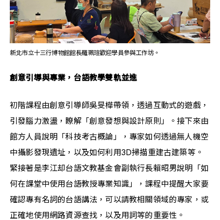
新北市立十三行博物館館長羅珮瑄歡迎學員參與工作坊。
創意引導與專業，台語教學雙軌並進
初階課程由創意引導師吳旻樺帶領，透過互動式的遊戲，
引發腦力激盪，瞭解「創意發想與設計原則」。接下來由
館方人員說明「科技考古概論」，專家如何透過無人機空
中攝影發現遺址，以及如何利用3D掃描重建古建築等。
緊接著是李江却台語文教基金會副執行長賴昭男說明「如
何在課堂中使用台語教授專業知識」，課程中提醒大家要
確認專有名詞的台語講法，可以請教相關領域的專家，或
正確地使用網路資源查找，以及用詞等的重要性。