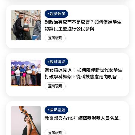
趨勢政策
對政治有感而不是感冒？如何促進學生
認識民主並進行公民參與
臺灣現場
教師增能
當女孩遇見 AI：如何陪伴新世代女學生
打破學科框架，從科技焦慮走向明智協
作？
臺灣現場
焦點話題
教育部公布115年師鐸獎獲獎人員名單
臺灣現場