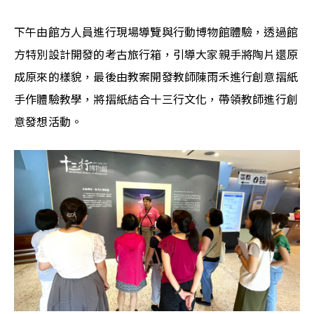
下午由館方人員進行現場導覽與行動博物館體驗，透過館
方特別設計開發的考古旅行箱，引導大家親手將陶片還原
成原來的樣貌，最後由教案開發教師陳雨禾進行創意摺紙
手作體驗教學，將摺紙結合十三行文化，帶領教師進行創
意發想活動。