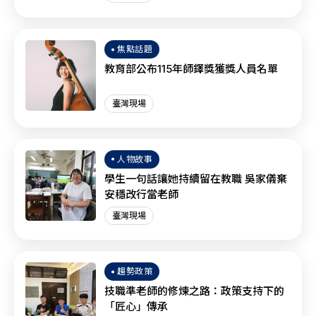
焦點話題
教育部公布115年師鐸獎獲獎人員名單
臺灣現場
人物故事
學生一句話讓她持續留在教職 吳家儀棄
安穩改行當老師
臺灣現場
趨勢政策
技職準老師的修煉之路：政策支持下的
「匠心」傳承