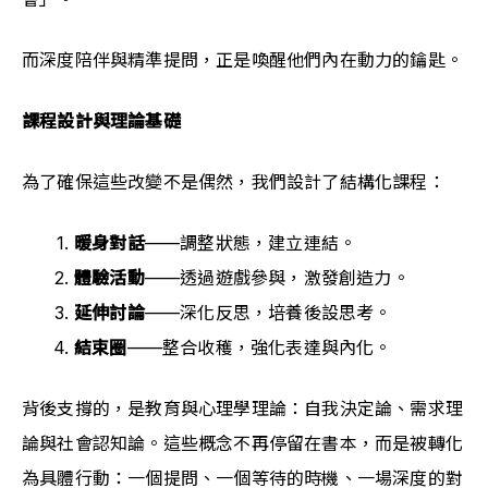
而深度陪伴與精準提問，正是喚醒他們內在動力的鑰匙。
課程設計與理論基礎
為了確保這些改變不是偶然，我們設計了結構化課程：
暖身對話
——調整狀態，建立連結。
體驗活動
——透過遊戲參與，激發創造力。
延伸討論
——深化反思，培養後設思考。
結束圈
——整合收穫，強化表達與內化。
背後支撐的，是教育與心理學理論：自我決定論、需求理
論與社會認知論。這些概念不再停留在書本，而是被轉化
為具體行動：一個提問、一個等待的時機、一場深度的對