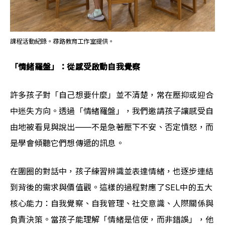
課程活動紀錄。尋路教育工作室提供。
「情緒羅盤」：從感受啟動自我覺察
許多孩子對「自己想要什麼」並不清楚，常在壓抑或迎合
中迷失方向。透過「情緒羅盤」，我們邀請孩子讓感受自
由地被看見與說出——不是急著壓下不安、否定憤怒，而
是學會傾聽它們想傳遞的訊息。
在圍圈的對話中，孩子練習辨識並表達情緒，也逐步連結
到背後的需求與價值觀。這樣的過程對應了SEL中的五大
核心能力：自我覺察、自我管理、社交意識、人際關係與
負責決策。當孩子能理解「情緒是信使，而非錯誤」，他