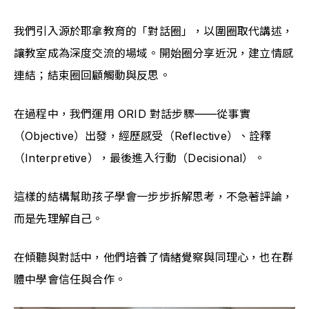
我們引入源於耶拿教育的「對話圈」，以圍圈取代講述，
讓教室成為深度交流的場域。開始圈分享近況，建立情感
連結；結束圈回顧觸動與反思。
在過程中，我們運用 ORID 對話步驟——從事實
（Objective）出發，經歷感受（Reflective）、詮釋
（Interpretive），最後進入行動（Decisional）。
這樣的結構幫助孩子學會一步步拆解思考，不急著評論，
而是先理解自己。
在傾聽與對話中，他們培養了情緒覺察與同理心，也在群
體中學會信任與合作。