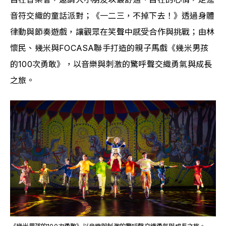
音符交織的童話派對；《一二三，不掉下去！》透過身體
律動與節奏遊戲，讓觀眾在笑聲中感受合作與挑戰；由林
懷民、幾米與FOCASA聯手打造的親子馬戲《幾米男孩
的100次勇敢》，以音樂與刺激的驚呼聲交織勇氣與成長
之旅。