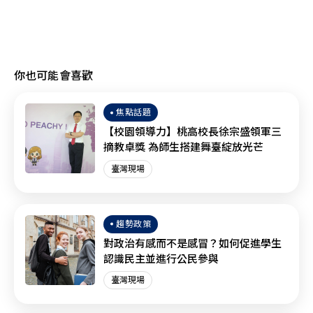
你也可能會喜歡
焦點話題
【校園領導力】桃高校長徐宗盛領軍三
摘教卓獎 為師生搭建舞臺綻放光芒
臺灣現場
趨勢政策
對政治有感而不是感冒？如何促進學生
認識民主並進行公民參與
臺灣現場