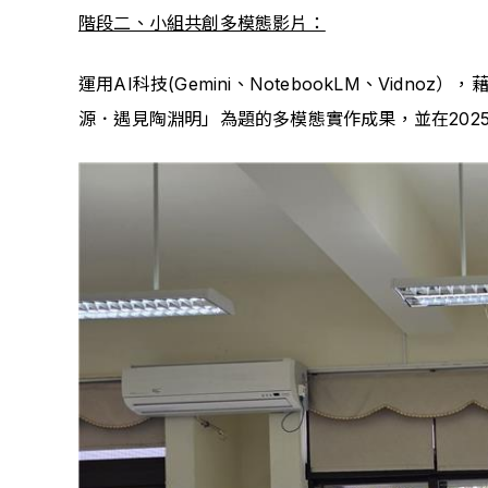
階段二、小組共創多模態影片：
運用AI科技(Gemini、NotebookLM、Vi
源．遇見陶淵明」為題的多模態實作成果，並在202