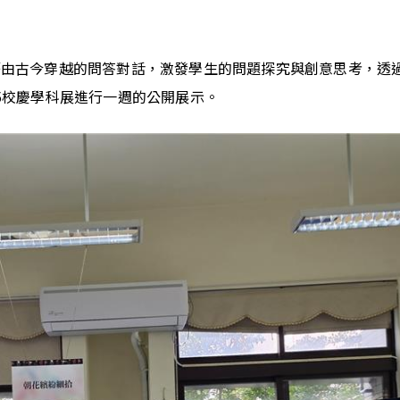
dnoz），藉由古今穿越的問答對話，激發學生的問題探究與創意思考，
5校慶學科展進行一週的公開展示。