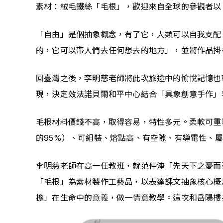
素材：絨毛鐵絲「毛根」，歡迎來自全球的參觀者以
「自由」是個抽象概念，有了它，人類可以自我支配
的，它可以帶人們去任何想去的地方」，並將作品掛
回臺灣之後，李明慈老師將此次旅途中的愉悅記憶也帶
現，決定效法諾貝爾和平中心結合「具象創意手作」
毛根材料價錢不高，取得容易，特性多元。柔軟可重
的95%）、可組裝、熔點高、有空隙、有導電性、
李明慈老師在高一任教班，就范仲淹「先天下之憂而
「毛根」為素材製作工藝品，以表達課文抽象核心概
擔」在生命中的意義，做一情意教學。這次和岳陽樓