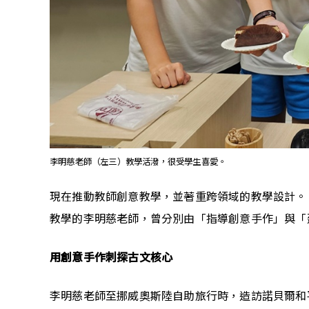
李明慈老師（左三）教學活潑，很受學生喜愛。
現在推動教師創意教學，並著重跨領域的教學設計。
教學的李明慈老師，曾分別由「指導創意手作」與「
用創意手作刺探古文核心
李明慈老師至挪威奧斯陸自助旅行時，造訪諾貝爾和平中心