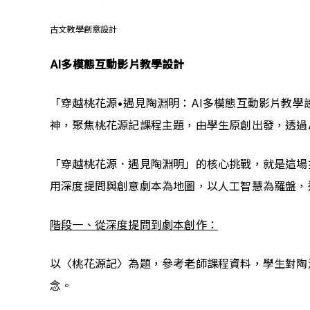
古文教學創意設計
AI多模態互動影片教學設計
「穿越桃花源•遇見陶淵明：AI多模態互動影片教學
神，聚焦桃花源記課程主題，由學生原創出發，透過
「穿越桃花源．遇見陶淵明」的核心挑戰，就是這場
用深度提問與創意劇本為地圖，以人工智慧為羅盤，
階段一、從深度提問到劇本創作：
以〈桃花源記〉為題，參考老師課程資料，學生對陶
念。