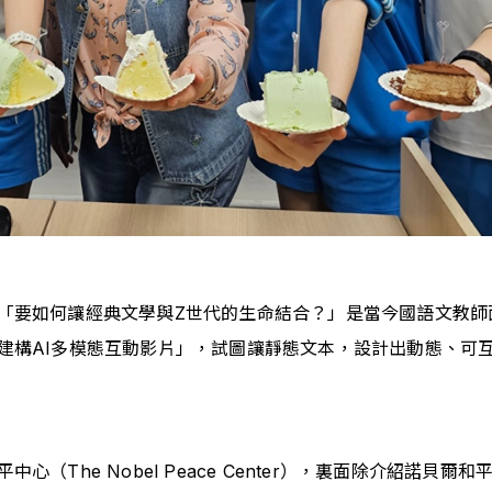
「要如何讓經典文學與Z世代的生命結合？」是當今國語文教師
建構AI多模態互動影片」，試圖讓靜態文本，設計出動態、可
（The Nobel Peace Center），裏面除介紹諾