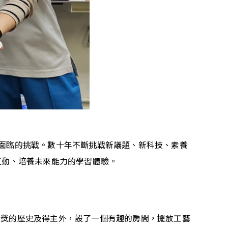
面臨的挑戰。數十年不斷挑戰新議題、新科技、素養
互動、培養未來能力的學習體驗。
貝爾和平獎的歷史及得主外，設了一個有趣的房間，擺放工藝