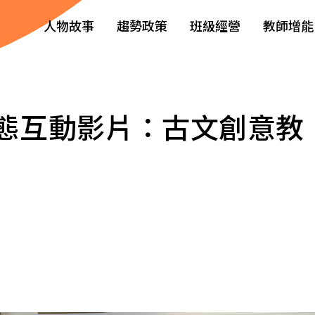
人物故事
趨勢政策
班級經營
教師增能
模態互動影片：古文創意教