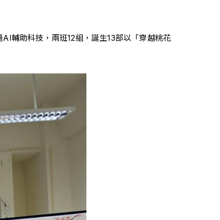
透過AI輔助科技，兩班12組，誕生13部以「穿越桃花