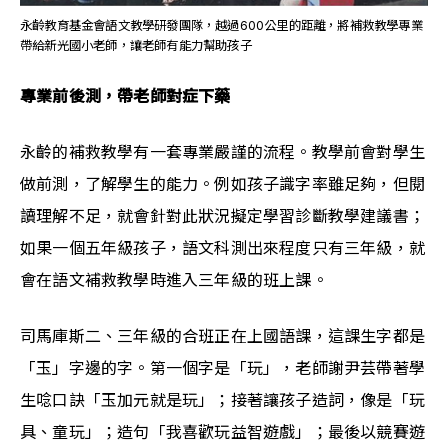
永齡教育基金會語文教學研發團隊，越過600公里的距離，將補救教學專業
帶給新光國小老師，讓老師有能力幫助孩子
專業前後測，帶老師對症下藥
永齡的補救教學有一套專業嚴謹的流程。教學前會對學生
做前測，了解學生的能力。例如孩子識字率雖足夠，但閱
讀理解不足，就會針對此狀況擬定學習診斷教學建議書；
如果一個五年級孩子，語文科測出來程度只有三年級，就
會在語文補救教學時進入三年級的班上課。
司馬庫斯二、三年級的合班正在上國語課，這課生字都是
「玉」字邊的字。第一個字是「玩」，老師謝尹芸帶著學
生唸口訣「玉加元就是玩」；接著讓孩子造詞，像是「玩
具、童玩」；造句「我喜歡玩益智遊戲」；最後以競賽遊