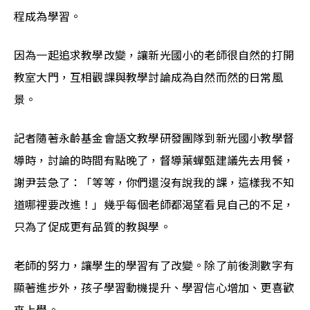
程成為學習。
因為一起追求教學改變，讓新光國小的老師很自然的打開
教室大門，互相觀課與教學討論成為自然而然的日常風
景。
記者隨著永齡基金會語文教學研發團隊到新光國小教學督
導時，討論的時間有點晚了，督導葉蟬甄建議先去用餐，
謝尹芸急了：「等等，你們還沒有說我的課，這樣我不知
道哪裡要改進！」幾乎每個老師都渴望看見自己的不足，
只為了促成更有品質的教與學。
老師的努力，讓學生的學習有了改變。除了前後測數字有
顯著進步外，孩子學習動機提升、學習信心增加、更喜歡