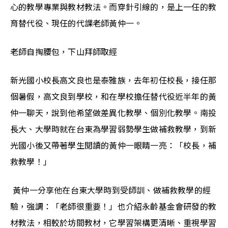
心的教學專業與教材教法。而穿針引線的，是上一任的教
育替代役、現任的代課老師黃仲一。
老師自掏腰包，下山拜師取經
新光國小校長高文良也是泰雅族，去年初任校長，接任那
個暑假，高文良到學校，和在學校擔任替代役近半年的黃
仲一聊天，說到他希望做差異化教學、個別化教學。南投
長大、大學時就在台東為學習弱勢學生做補救教學，到新
光國小後又帶著學生閱讀的黃仲一眼睛一亮：「校長，補
救教學！」
 黃仲一分享他在台東大學時到受師訓、做補救教學的經
驗，強調：「老師很重要！」也介紹永齡基金會研發的教
材教法，相較於坊間教材，它學習架構更清晰、重視學習