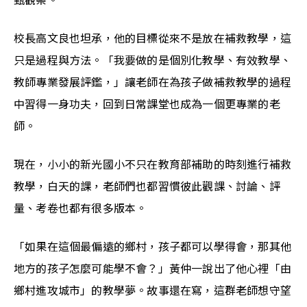
甄觀察。
校長高文良也坦承，他的目標從來不是放在補救教學，這
只是過程與方法。「我要做的是個別化教學、有效教學、
教師專業發展評鑑，」讓老師在為孩子做補救教學的過程
中習得一身功夫，回到日常課堂也成為一個更專業的老
師。
現在，小小的新光國小不只在教育部補助的時刻進行補救
教學，白天的課，老師們也都習慣彼此觀課、討論、評
量、考卷也都有很多版本。
「如果在這個最偏遠的鄉村，孩子都可以學得會，那其他
地方的孩子怎麼可能學不會？」黃仲一說出了他心裡「由
鄉村進攻城市」的教學夢。故事還在寫，這群老師想守望