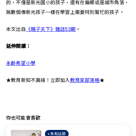
的，不僅是新光國小的孩子，還有在偏鄉或是城市角落，
無數個像新光孩子一樣在學習上需要特別幫忙的孩子。
本文出自
《親子天下》雜誌53期
。
延伸閱讀：
永齡希望小學
★教育新知不漏接！立即加入
教育家部落格
★
你也可能會喜歡
焦點話題