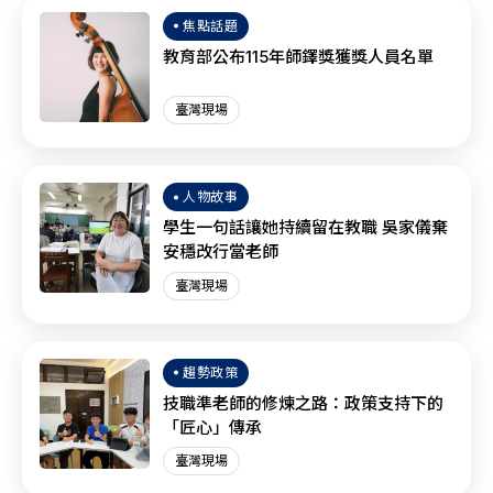
焦點話題
教育部公布115年師鐸獎獲獎人員名單
臺灣現場
人物故事
學生一句話讓她持續留在教職 吳家儀棄
安穩改行當老師
臺灣現場
趨勢政策
技職準老師的修煉之路：政策支持下的
「匠心」傳承
臺灣現場