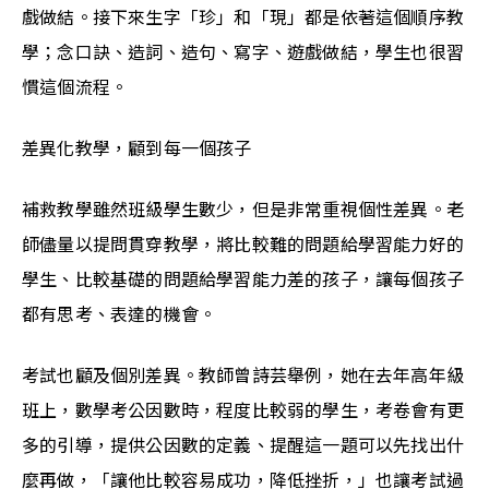
戲做結。接下來生字「珍」和「現」都是依著這個順序教
學；念口訣、造詞、造句、寫字、遊戲做結，學生也很習
慣這個流程。
差異化教學，顧到每一個孩子
補救教學雖然班級學生數少，但是非常重視個性差異。老
師儘量以提問貫穿教學，將比較難的問題給學習能力好的
學生、比較基礎的問題給學習能力差的孩子，讓每個孩子
都有思考、表達的機會。
考試也顧及個別差異。教師曾詩芸舉例，她在去年高年級
班上，數學考公因數時，程度比較弱的學生，考卷會有更
多的引導，提供公因數的定義、提醒這一題可以先找出什
麼再做，「讓他比較容易成功，降低挫折，」也讓考試過