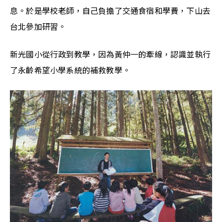
息。於是學校老師，自己負擔了交通食宿和學費，下山去
台北參加研習。
新光國小從行政到教學，因為黃仲一的牽線，認識並執行
了永齡希望小學系統的補救教學。