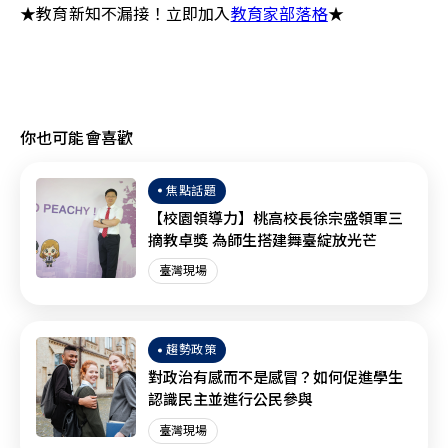
★教育新知不漏接！立即加入
教育家部落格
★ 
你也可能會喜歡
焦點話題
【校園領導力】桃高校長徐宗盛領軍三
摘教卓獎 為師生搭建舞臺綻放光芒
臺灣現場
趨勢政策
對政治有感而不是感冒？如何促進學生
認識民主並進行公民參與
臺灣現場