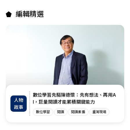
編輯精選
數位學習先驅陳德懷：先有想法、再用A
人物
I，巨量閱讀才能累積關鍵能力
故事
數位學習
閱讀
閱讀素養
臺灣現場