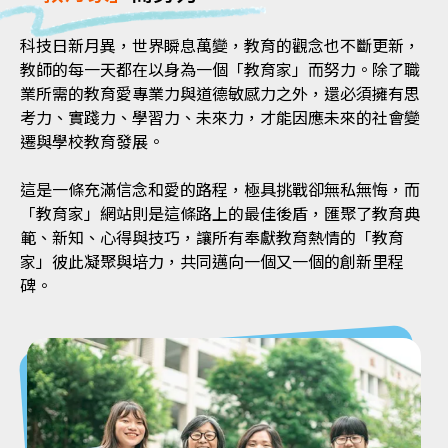
科技日新月異，世界瞬息萬變，教育的觀念也不斷更新，
教師的每一天都在以身為一個「教育家」而努力。除了職
業所需的教育愛專業力與道德敏感力之外，還必須擁有思
考力、實踐力、學習力、未來力，才能因應未來的社會變
遷與學校教育發展。
這是一條充滿信念和愛的路程，極具挑戰卻無私無悔，而
「教育家」網站則是這條路上的最佳後盾，匯聚了教育典
範、新知、心得與技巧，讓所有奉獻教育熱情的「教育
家」彼此凝聚與培力，共同邁向一個又一個的創新里程
碑。