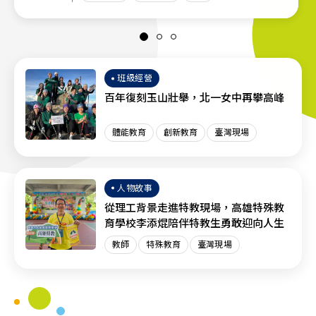
班級經營
百年復刻玉山壯舉，北一女中再攀高峰
體能教育
創新教育
臺灣現場
人物故事
從理工背景走進特教現場，高雄特殊教
育學校李添焜陪伴特教生勇敢迎向人生
教師
特殊教育
臺灣現場