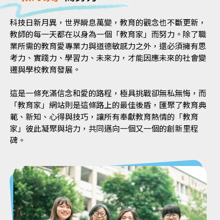
科技日新月異，世界瞬息萬變，教育的觀念也不斷更新，
教師的每一天都在以身為一個「教育家」而努力。除了職
業所需的教育愛專業力與道德敏感力之外，還必須擁有思
考力、實踐力、學習力、未來力，才能因應未來的社會變
遷與學校教育發展。
這是一條充滿信念和愛的路程，極具挑戰卻無私無悔，而
「教育家」網站則是這條路上的最佳後盾，匯聚了教育典
範、新知、心得與技巧，讓所有奉獻教育熱情的「教育
家」彼此凝聚與培力，共同邁向一個又一個的創新里程
碑。