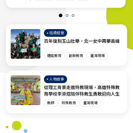
班級經營
百年復刻玉山壯舉，北一女中再攀高峰
體能教育
創新教育
臺灣現場
人物故事
從理工背景走進特教現場，高雄特殊教
育學校李添焜陪伴特教生勇敢迎向人生
教師
特殊教育
臺灣現場