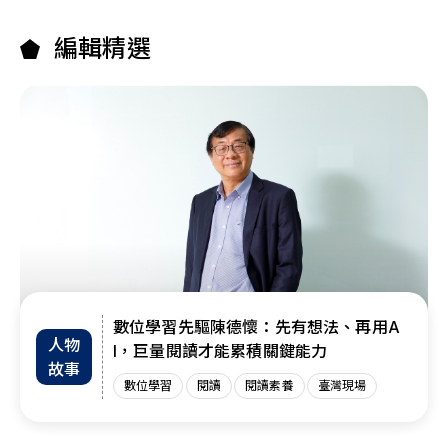
編輯精選
數位學習先驅陳德懷：先有想法、再用A
人物
I，巨量閱讀才能累積關鍵能力
故事
數位學習
閱讀
閱讀素養
臺灣現場