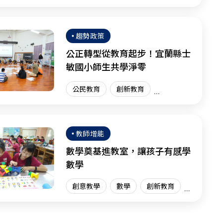
體驗學習
體驗教育
臺灣現場
趨勢政策
公正轉型從教育起步！宜蘭縣士
敏國小師生共學淨零
公民教育
創新教育
臺灣現場
教師增能
數學奠基進教室，讓孩子有感學
數學
創意教學
數學
創新教育
臺灣現場