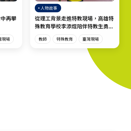
人物故事
女中再攀
從理工背景走進特教現場，高雄特
殊教育學校李添焜陪伴特教生勇敢
迎向人生
灣現場
教師
特殊教育
臺灣現場