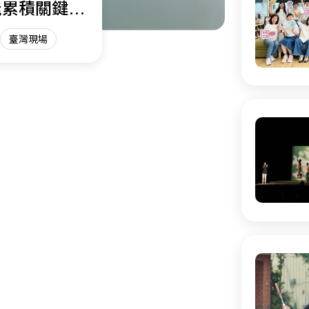
能累積關鍵能
臺灣現場