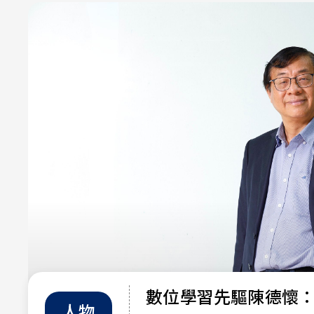
數位學習先驅陳德懷
人物