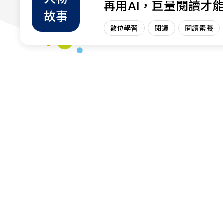
再用AI，巨量閱讀才
故事
力
數位學習
閱讀
閱讀素養