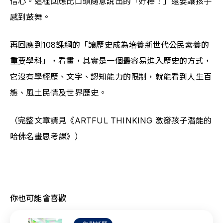
信心。這種回應比口頭隨意說出的「好棒！」還要讓孩子
感到鼓舞。
再回應到108課綱的「讓歷史成為培養新世代公民素養的
重要學科」，看畫，其實是一個最容易進入歷史的方式，
它沒有學經歷、文字、認知能力的限制，就能看到人生百
態、風土民情及世界歷史。
（完整文章請見《ARTFUL THINKING 激發孩子潛能的
哈佛名畫思考課》）
你也可能會喜歡