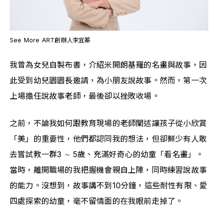
See More ART創辦人李宜蓁
我曾為女兒自製布書，介紹米開朗基羅的名畫與故事，因
此受到幼兒園園長邀請，為小朋友說故事。然而，第一次
上場擔任說故事老師，最後卻以挫敗收場。
之前，不論我如何跟教育現場的老師闡述讓孩子從小欣賞
「美」的重要性，他們都認同我的想法，但卻鮮少有人敢
去嘗試教一群3 ∼ 5歲、充滿好奇心的幼童「看名畫」。
當時，離開職場的我把握機會親自上陣，同時練習說故事
的能力。沒想到，故事講不到10分鐘，這些耐性有限、愛
四處探索的幼童，毫不留情面的在我眼前走掉了。