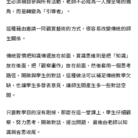
生必須親自參與所有活動，老師不必成為一人撐全場的獨
角，而是轉變為「引導者」。
這種藉由邀請一同觀賞藝術的方式，很容易改變傳統的師
生關係。
傳統習慣把知識傳遞放在前面，賞識思維則是把「知識」
放在後面，把「觀察畫作」放在前面，然後套用一個思考
路徑，開啟與學生的對話，這種做法可以補足傳統教學欠
缺，也讓學生多發表意見，讓師生間產生多一些對話空
間。
只要教學目的沒有跑掉，那麼在這一堂課上，學生仔細觀
察、努力思考、開啟對話、提出問題， 最後由老師以知
識與省思收尾。