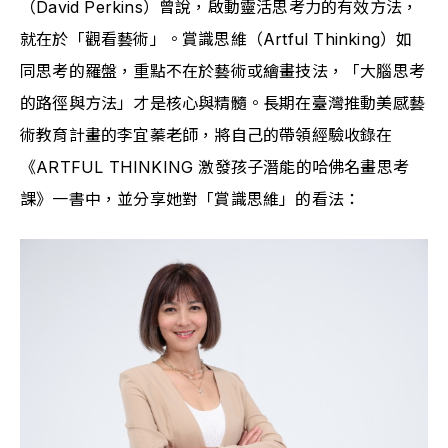
（David Perkins）曾說，啟動靈活思考力的有效方法，
就在於「觀看藝術」。賞識思維（Artful Thinking）如
同思考的羅盤，重點不在於藝術或繪畫技法，「大腦思考
的路徑與方法」才是核心與精髓。長期在臺灣推動美感藝
術教育計畫的李宜蓁老師，將自己的帶領經驗收錄在
《ARTFUL THINKING 激發孩子潛能的哈佛名畫思考
課》一書中，並分享她對「賞識思維」的看法：