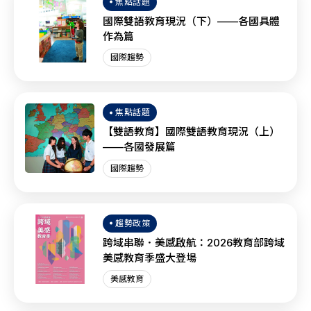
焦點話題
國際雙語教育現況（下）——各國具體
作為篇
國際趨勢
焦點話題
【雙語教育】國際雙語教育現況（上）
——各國發展篇
國際趨勢
趨勢政策
跨域串聯．美感啟航：2026教育部跨域
美感教育季盛大登場
美感教育