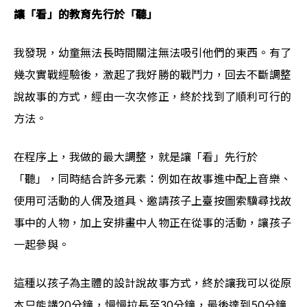
讓「看」的教育先行於「聽」
我發現，幼童無法長時間關注無法吸引他們的東西。有了
幾次實戰經驗後，激起了我好勝的戰鬥力，回去不斷調整
說故事的方式，經由一次次修正，終於找到了順利可行的
方法。
在程序上，我做的最大調整，就是讓「看」先行於
「聽」，同時結合許多元素：例如在故事進中配上音樂、
使用可活動的人偶及道具、邀請孩子上臺按圖索驥尋找故
事中的人物，加上安排畫中人物正在從事的活動，讓孩子
一起參與。
這種以孩子為主體的設計說故事方式，終於讓我可以從原
本只能講20分鐘，慢慢拉長至30分鐘，最後達到50分鐘