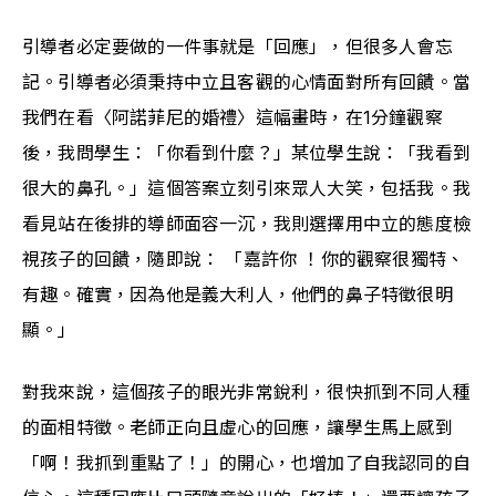
引導者必定要做的一件事就是「回應」，但很多人會忘
記。引導者必須秉持中立且客觀的心情面對所有回饋。當
我們在看〈阿諾菲尼的婚禮〉這幅畫時，在1分鐘觀察
後，我問學生：「你看到什麼？」某位學生說：「我看到
很大的鼻孔。」這個答案立刻引來眾人大笑，包括我。我
看見站在後排的導師面容一沉，我則選擇用中立的態度檢
視孩子的回饋，隨即說： 「嘉許你 ！你的觀察很獨特、
有趣。確實，因為他是義大利人，他們的鼻子特徵很明
顯。」
對我來說，這個孩子的眼光非常銳利，很快抓到不同人種
的面相特徵。老師正向且虛心的回應，讓學生馬上感到
「啊！我抓到重點了！」的開心，也增加了自我認同的自