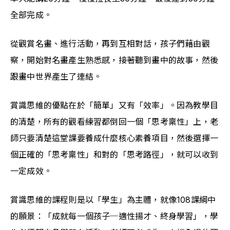
全部完成。
從觀賞名畫、進行活動，再到互相對話，孩子們藉由觀
察，開始對名畫產生熟悉感，接著聽到畫中的故事，然後
跟畫中世界產生了連結。
賞識思維的優點在於「簡單」又有「效率」。因為教學目
的清楚，所有的觀看練習都倒回一個「思考稟性」上，老
師只要清楚這堂課要養成什麼核心素養項目，然後選擇一
個正確的「思考稟性」和對的「思考路徑」，就可以收到
一定成效。
賞識思維的課程則是以「學生」為主體，就像108課綱中
的願景：「成就每一個孩子─適性揚才、終身學習」，學