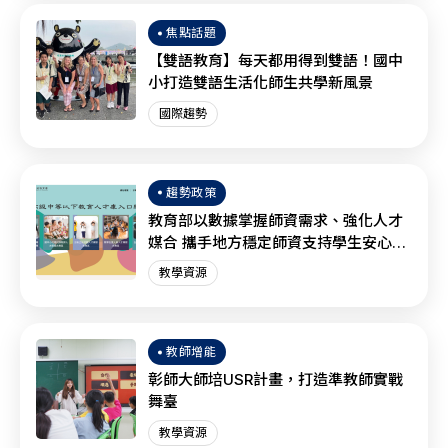
焦點話題
【雙語教育】每天都用得到雙語！國中
小打造雙語生活化師生共學新風景
國際趨勢
趨勢政策
教育部以數據掌握師資需求、強化人才
媒合 攜手地方穩定師資支持學生安心學
習
教學資源
教師增能
彰師大師培USR計畫，打造準教師實戰
舞臺
教學資源