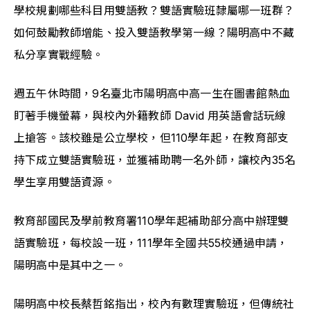
學校規劃哪些科目用雙語教？雙語實驗班隸屬哪一班群？
如何鼓勵教師增能、投入雙語教學第一線？陽明高中不藏
私分享實戰經驗。
週五午休時間，9名臺北市陽明高中高一生在圖書館熱血
盯著手機螢幕，與校內外籍教師 David 用英語會話玩線
上搶答。該校雖是公立學校，但110學年起，在教育部支
持下成立雙語實驗班，並獲補助聘一名外師，讓校內35名
學生享用雙語資源。
教育部國民及學前教育署110學年起補助部分高中辦理雙
語實驗班，每校設一班，111學年全國共55校通過申請，
陽明高中是其中之一。
陽明高中校長蔡哲銘指出，校內有數理實驗班，但傳統社