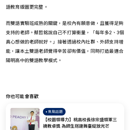
語教育版圖更完整。
而雙語實驗班成熟的關鍵，是校內有願意做，且獲得足夠
支持的老師。蔡哲銘說自己不打算衝量，「每年多2、3個
真心想做的老師就好。」接著透過校內社群、外師支持增
能，讓本土雙語老師覺得辛苦卻有價值，同時打造最適合
陽明高中的雙語教學模式。
你也可能會喜歡
焦點話題
【校園領導力】桃高校長徐宗盛領軍三
摘教卓獎 為師生搭建舞臺綻放光芒