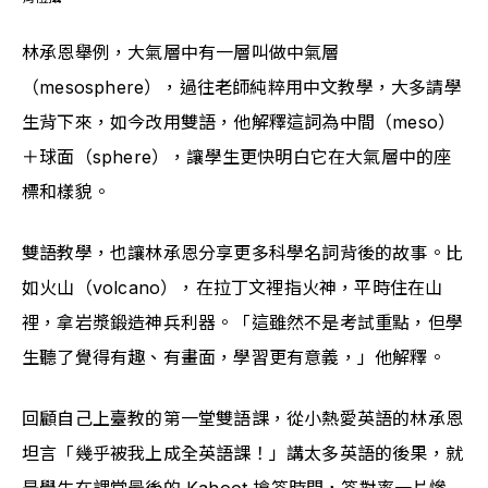
林承恩舉例，大氣層中有一層叫做中氣層
（mesosphere），過往老師純粹用中文教學，大多請學
生背下來，如今改用雙語，他解釋這詞為中間（meso）
＋球面（sphere），讓學生更快明白它在大氣層中的座
標和樣貌。
雙語教學，也讓林承恩分享更多科學名詞背後的故事。比
如火山（volcano），在拉丁文裡指火神，平時住在山
裡，拿岩漿鍛造神兵利器。「這雖然不是考試重點，但學
生聽了覺得有趣、有畫面，學習更有意義，」他解釋。
回顧自己上臺教的第一堂雙語課，從小熱愛英語的林承恩
坦言「幾乎被我上成全英語課！」講太多英語的後果，就