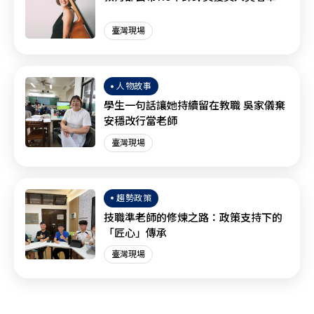
臺灣現場
人物故事
學生一句話讓她持續留在教職 吳家儀棄
安穩改行當老師
臺灣現場
趨勢政策
技職準老師的修煉之路：政策支持下的
「匠心」傳承
臺灣現場