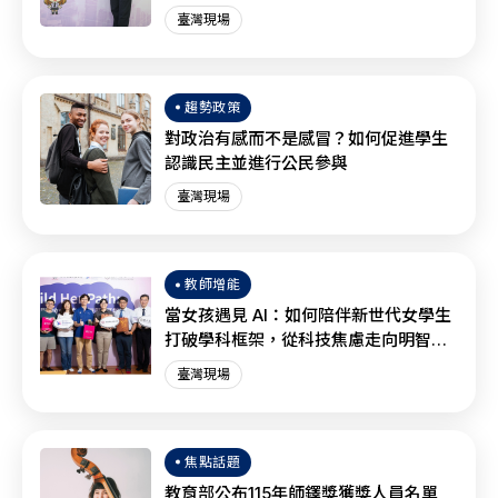
臺灣現場
趨勢政策
對政治有感而不是感冒？如何促進學生
認識民主並進行公民參與
臺灣現場
教師增能
當女孩遇見 AI：如何陪伴新世代女學生
打破學科框架，從科技焦慮走向明智協
作？
臺灣現場
焦點話題
教育部公布115年師鐸獎獲獎人員名單