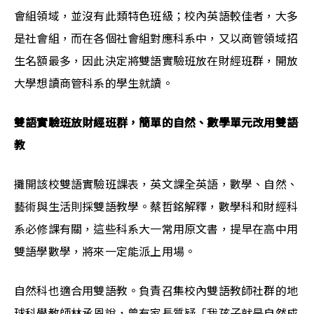
會組領域，並沒有此類特色班級；校內英語較佳者，大多
是社會組，而在各個社會組對應科系中，又以商管領域招
生名額最多，因此決定將雙語實驗班放在財經班群，開放
大學想讀商管科系的學生就讀。
雙語實驗班放財經班群，簡單的自然、數學單元改用雙語
教
攤開該校雙語實驗班課表，英文課全英語，數學、自然、
藝術與生活則採雙語教學。蔡哲銘解釋，數學科和財經科
系必修課有關，這些科系大一常用原文書，提早在高中用
雙語學數學，將來一定能派上用場。
自然科也適合用雙語教。負責召集校內雙語教師社群的地
球科學教師林承恩說，曾有家長質疑「我孩子就是自然成