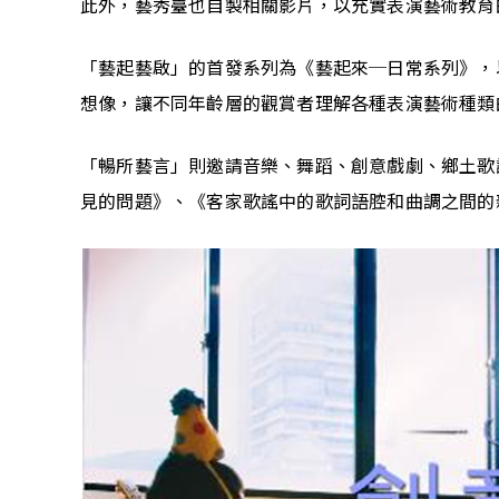
此外，藝秀臺也自製相關影片，以充實表演藝術教育
「藝起藝啟」的首發系列為《藝起來─日常系列》，
想像，讓不同年齡層的觀賞者理解各種表演藝術種類
「暢所藝言」則邀請音樂、舞蹈、創意戲劇、鄉土歌
見的問題》、《客家歌謠中的歌詞語腔和曲調之間的