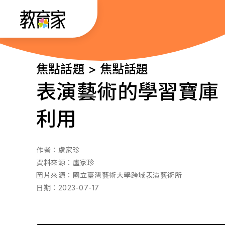
跳
:::
到
主
要
:::
焦點話題 > 焦點話題
內
表演藝術的學習寶庫
容
利用
作者：
盧家珍
資料來源：
盧家珍
圖片來源：
國立臺灣藝術大學跨域表演藝術所
日期：
2023-07-17