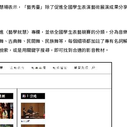
慧珊表示，「藝秀臺」除了促進全國學生表演藝術展演成果分
進〈藝學就慧〉專欄，並依全國學生表藝競賽的分類，分為音
舞、古典舞、民間舞、民族舞等，每個細項都加註了專有名詞
檢索，或是用關鍵字搜尋，即可找到合適的影音教材。