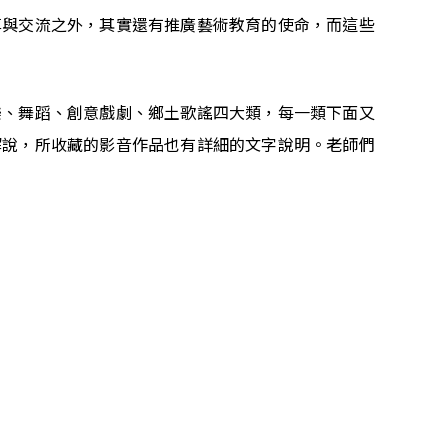
享與交流之外，其實還有推廣藝術教育的使命，而這些
樂、舞蹈、創意戲劇、鄉土歌謠四大類，每一類下面又
解說，所收藏的影音作品也有詳細的文字說明。老師們