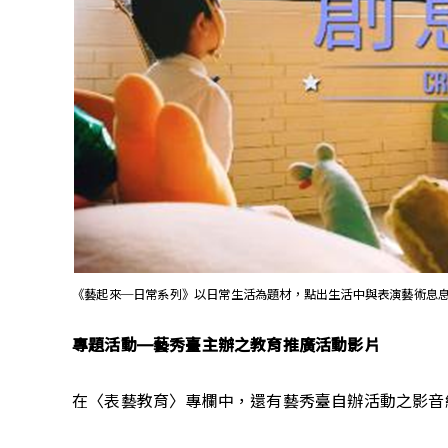
《藝起來─日常系列》以日常生活為題材，點出生活中與表演藝術息
專題活動—藝秀臺主辦之教育推廣活動影片
在〈表藝教育〉專欄中，還有藝秀臺自辦活動之影音