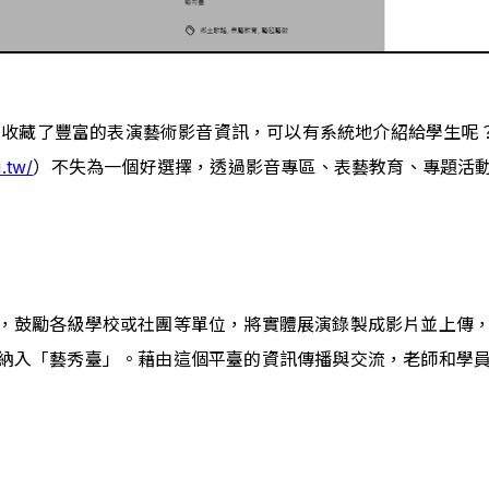
平臺收藏了豐富的表演藝術影音資訊，可以有系統地介紹給學生
.tw/
）不失為一個好選擇，透過影音專區、表藝教育、專題活
，鼓勵各級學校或社團等單位，將實體展演錄製成影片並上傳
納入「藝秀臺」。藉由這個平臺的資訊傳播與交流，老師和學