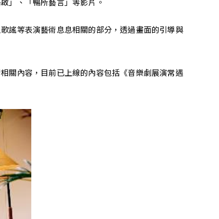
藝啟」、「暢所藝言」等影片。
土歌謠等表演藝術息息相關的部分，透過畫面的引導與
術相關內容，目前已上線的內容包括《音樂劇展演常遇