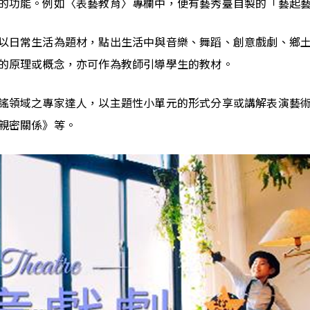
的功能。例如〈表藝教育〉專欄中，便有藝秀臺自製的「藝起
以日常生活為題材，點出生活中與音樂、舞蹈、創意戲劇、鄉
的原理或概念，亦可作為教師引導學生的教材。
謠領域之專家達人，以主題性小單元的形式分享或講解表演藝
親密關係》等。