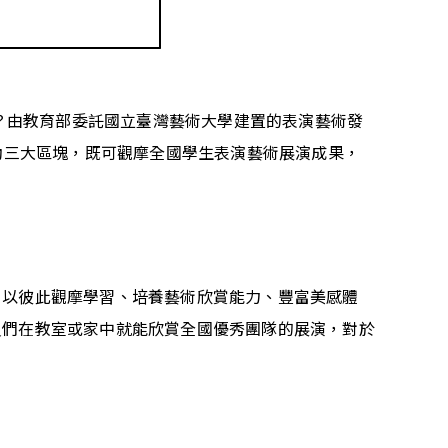
呢？由教育部委託國立臺灣藝術大學建置的表演藝術發
動三大區塊，既可觀摩全國學生表演藝術展演成果，
，以彼此觀摩學習、培養藝術欣賞能力、豐富美感體
員們在教室或家中就能欣賞全國優秀團隊的展演，對於