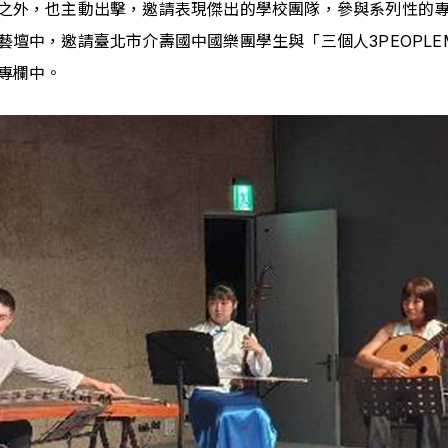
之外，也主動出擊，邀請表現傑出的學校團隊，參與系列性的
壇中，邀請臺北市介壽國中國樂團學生與「三個人3PEOPLE
專欄中。