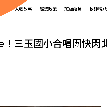
人物故事
趨勢政策
班級經營
教師增能
 time！三玉國小合唱團快閃