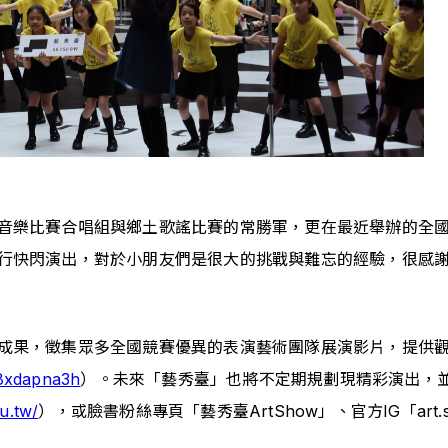
音樂比賽合唱組與鄉土歌謠比賽的常勝軍，更在最近舉辦的全
行快閃演出，對於小朋友們是很大的挑戰與難忘的經驗，很感
成果，徵集眾多全國競賽優異的表演藝術團隊展演影片，提供
p8xdapna3h
）。未來「藝秀臺」也將不定期規劃現精彩演出，
u.tw/
），或臉書粉絲專頁「藝秀臺ArtShow」、官方IG「art.