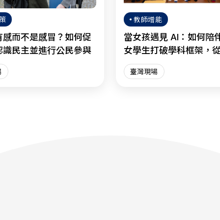
策
教師增能
有感而不是感冒？如何促
當女孩遇見 AI：如何陪
認識民主並進行公民參與
女學生打破學科框架，
慮走向明智協作？
場
臺灣現場