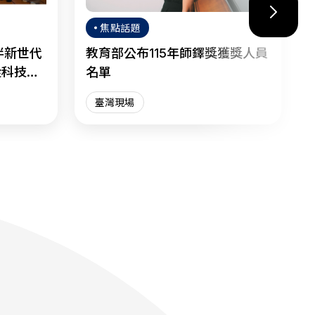
焦點話題
伴新世代
教育部公布115年師鐸獎獲獎人員
從科技焦
名單
臺灣現場