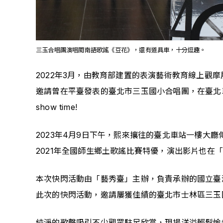
三玉合唱團演唱閩南語歌謠《豆花》，還有道具車，十分逗趣。
2022年3月，由教育部建置的表演藝術教育線上
邀請曾在平臺發表的臺北市三玉國小合唱團，在臺北車
show time!
2023年4月9日下午，熙來攘往的臺北車站一樓大
2021年全國師生鄉土歌謠比賽特優，演出影片也在
本次快閃活動由「藝秀臺」主辦，負責承辦的國立臺
此次的快閃活動，邀請屢獲佳績的臺北市士林區三玉
純淨的歌聲吸引不少觀眾駐足欣賞，現場洋溢輕鬆愉