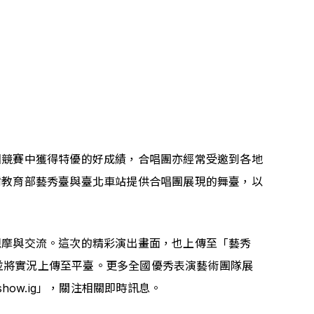
國競賽中獲得特優的好成績，合唱團亦經常受邀到各地
謝教育部藝秀臺與臺北車站提供合唱團展現的舞臺，以
觀摩與交流。這次的精彩演出畫面，也上傳至「藝秀
並將實況上傳至平臺。更多全國優秀表演藝術團隊展
show.ig」，關注相關即時訊息。