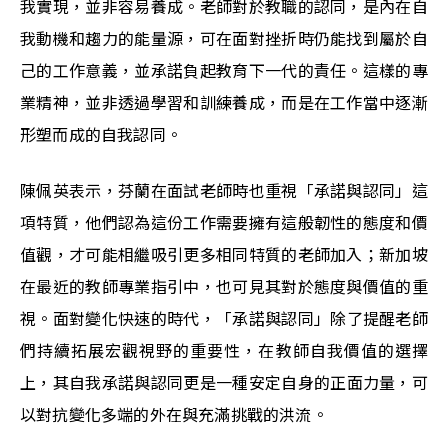
我實現，並非容易養成。老師對於教職的認同，是內在自
我動機和趨力的能量源，可在面對挫折時仍能找到屬於自
己的工作意義，並承諾負起教育下一代的責任。這樣的專
業精神，並非透過學習和訓練養成，而是在工作當中逐漸
形塑而成的自我認同。
陳佩英表示，芬蘭在面試老師時也重視「承諾與認同」這
項特質，他們認為這份工作需要擁有這般韌性的態度和價
值觀，才可能相繼吸引更多相同特質的老師加入；新加坡
在最近的教師專業指引中，也可見其對於態度與價值的重
視。面對變化快速的時代，「承諾與認同」除了提醒老師
們持續拓展宏觀視野的重要性，在教師自我價值的選擇
上，其自我承諾與認同更是一種安定自身的正面力量，可
以對抗變化多端的外在與充滿挑戰的洪流。