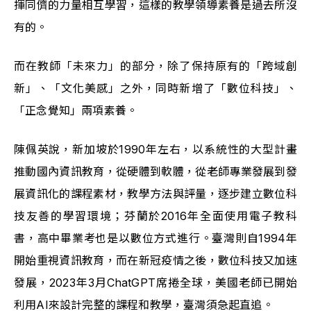
揮同儕的力量相互學習，這樣的教學領導素養是過去所沒
有的。
而在教師「未來力」的部分，除了保持原有的「跨域創
新」、「文化美感」之外，同時新增了「數位科技」、
「正念覺知」兩項素養。
陳佩英說，新加坡於1990年左右，以系統性的大型計畫
推動國內資訊教育，從硬體到軟體，從老師專業發展到發
展資訊化的課程素材，教學方法與評量，逐步建立數位科
技友善的學習環境；芬蘭於2016年全面使用電子教科
書，高中畢業考也是以數位方式進行。臺灣則自1994年
開始重視資訊教育，而在新冠疫情之後，數位科技又加速
發展，2023年3月ChatGPT席捲全球，美國老師已開始
利用AI來設計完整的課程和教學，臺灣須急起直追。