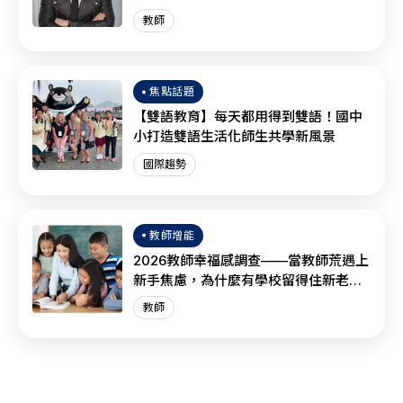
教師
焦點話題
【雙語教育】每天都用得到雙語！國中
小打造雙語生活化師生共學新風景
國際趨勢
教師增能
2026教師幸福感調查——當教師荒遇上
新手焦慮，為什麼有學校留得住新老
師？
教師