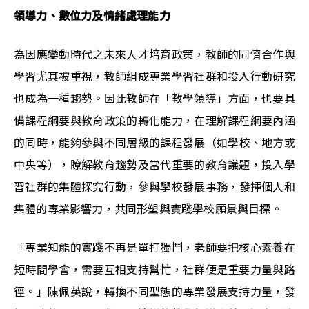
領導力、數位力及情緒處理能力
為因應變動時代之未來人才培育政策，教師的同儕合作與
學習尤其被重視，教師組成專業學習社群和投入行動研究
也成為一種趨勢。因此教師在「教學領導」方面，也要具
備課程綱要與教育政策的轉化能力，在理解課程綱要內涵
的同時，能夠參與不同層級的課程發展（如學校、地方或
中央等），瞭解教育趨勢及當代重要的教育議題，投入學
習社群的集體探究行動，參與學校發展事務，發揮個人和
集體的專業影響力，共同形塑與實踐學校願景與目標。
「專業知能的實踐不再是單打獨鬥，老師要把核心素養在
短時間學會，需要互相支持幫忙，社群便是重要力量與路
徑。」陳佩英說，轉換不同型態的專業發展支持力量，發