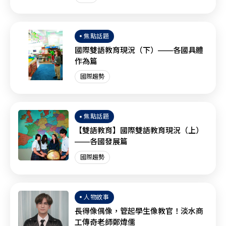
焦點話題
國際雙語教育現況（下）——各國具體
作為篇
國際趨勢
焦點話題
【雙語教育】國際雙語教育現況（上）
——各國發展篇
國際趨勢
人物故事
長得像偶像，管起學生像教官！淡水商
工傳奇老師鄭煒儒