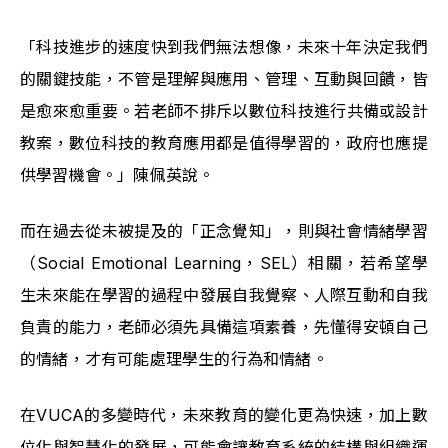
「科技進步的速度快到我們無法想像，未來十年決定我們
的關鍵技能，不管是理解與應用、管理、互動與回饋，皆
是愈來愈重要。若老師不排斥以數位科技進行共備或設計
教案，數位科技的教育應用都是值得學習的，政府也應提
供學習機會。」陳佩英說。
而在過去從未被提及的「正念覺知」，則與社會情緒學習
（Social Emotional Learning，SEL）相關，若希望學
生未來能在學習的過程中發展自我覺察、人際互動和自我
負責的能力，老師必須先具備這項素養，先懂得安頓自己
的情緒，才有可能處理學生的行為和情緒。
在VUCA的多變時代，未來教育的變化更為快速，加上數
位化與智慧化的發展，可能會讓教育系統的結構與組織運