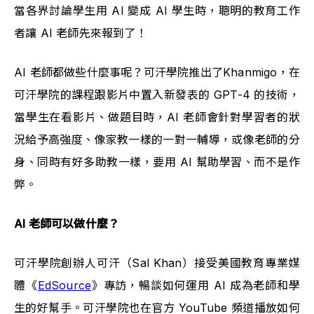
當各界討論學生用 AI 變成 AI 學生時，聰明的教育工作
者讓 AI 老師先來報到了！
AI 老師都做些什麼事呢？可汗學院推出了Khanmigo，在
可汗學院的課程跟影片中置入新發表的 GPT-4 的技術，
當學生在看影片、做題目時，AI 老師會針對學習者的狀
況給予高強度、像家教一樣的一對一輔導，或像老師的分
身、同時有好多助教一樣，要用 AI 幫助學習、而不是作
弊。
AI 老師可以做什麼？
可汗學院創辦人可汗（Sal Khan）接受美國教育專業媒
體《
EdSource
》專訪，暢談如何運用 AI 成為老師和學
生的好幫手。可汗學院也在官方 YouTube 頻道播放如何