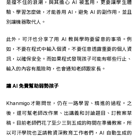
是擋不住的浪潮，與其擔心 AI 被濫用，更要讓學生體
驗、學習怎麼做，才能善用 AI，避免 AI 的副作用，並且
別讓機器取代人。
此外，可汗也分享了用 AI 教與學時要留意的事項。例
如，不要在程式中輸入個資，不要任意透露重要的個人資
訊，以確保安全。而如果程式發現孩子可能有哪些行止、
輸入的內容有風險時，也會通知老師跟家長。
讓 AI 免費幫助弱勢孩子
Khanmigo才剛問世，仍在一路學習、精進的過程。之
後，還可幫老師改作業、出講義和討論題目、訂教案草
稿。目前老師們花了至少三到五成的時間在準備教案，所
以可汗學院也正請教資深教育工作者們，AI 自動生成的