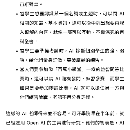
宙斯對談。
當學生想要認識某一個名詞或主題時，可以問 AI 
相關的知識、基本資訊，還可以從中挑出想要再深
入瞭解的內容，就像一部可以互動、不斷深究的百
科全書。
當學生要準備考試時，AI 診斷個別學生的強、弱
項，給他們量身訂做、突破瓶頸的練習。
當人們要參加像「百萬小學堂」一樣的益智問答比
賽時，還可以請 AI 隨機發問，練習參賽。而學生
如果是要參加辯論比賽，AI 就可以擔任另一方與
他們練習論戰，老師不用分身乏術。
這樣的 AI 老師得來並不容易。可汗學院早在半年前，就
已經運用 Open AI 的工具進行研究。他們的初衷是，AI 