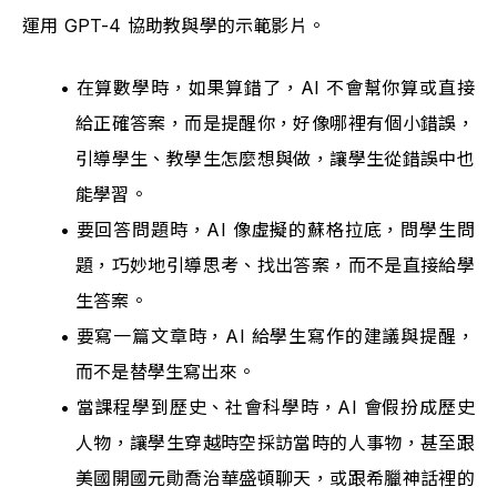
運用 GPT-4 協助教與學的示範影片。
在算數學時，如果算錯了，AI 不會幫你算或直接
給正確答案，而是提醒你，好像哪裡有個小錯誤，
引導學生、教學生怎麼想與做，讓學生從錯誤中也
能學習。
要回答問題時，AI 像虛擬的蘇格拉底，問學生問
題，巧妙地引導思考、找出答案，而不是直接給學
生答案。
要寫一篇文章時，AI 給學生寫作的建議與提醒，
而不是替學生寫出來。
當課程學到歷史、社會科學時，AI 會假扮成歷史
人物，讓學生穿越時空採訪當時的人事物，甚至跟
美國開國元勛喬治華盛頓聊天，或跟希臘神話裡的