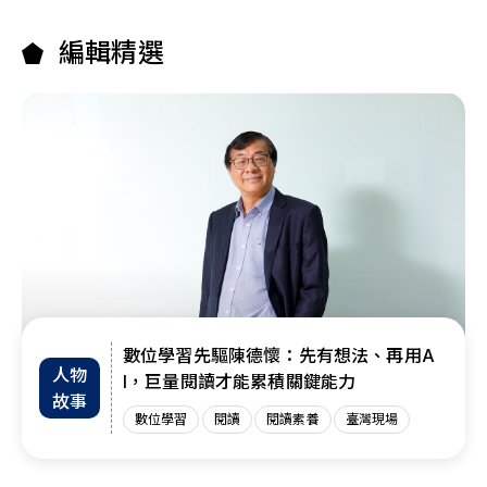
編輯精選
數位學習先驅陳德懷：先有想法、再用A
人物
I，巨量閱讀才能累積關鍵能力
故事
數位學習
閱讀
閱讀素養
臺灣現場