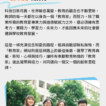
科技日新月異，世界瞬息萬變，教育的觀念也不斷更新，
教師的每一天都在以身為一個「教育家」而努力。除了職
業所需的教育愛專業力與道德敏感力之外，還必須擁有思
考力、實踐力、學習力、未來力，才能因應未來的社會變
遷與學校教育發展。
這是一條充滿信念和愛的路程，極具挑戰卻無私無悔，而
「教育家」網站則是這條路上的最佳後盾，匯聚了教育典
範、新知、心得與技巧，讓所有奉獻教育熱情的「教育
家」彼此凝聚與培力，共同邁向一個又一個的創新里程
碑。