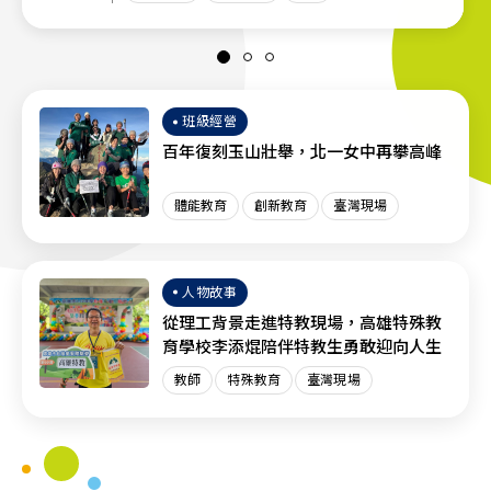
班級經營
百年復刻玉山壯舉，北一女中再攀高峰
體能教育
創新教育
臺灣現場
人物故事
從理工背景走進特教現場，高雄特殊教
育學校李添焜陪伴特教生勇敢迎向人生
教師
特殊教育
臺灣現場