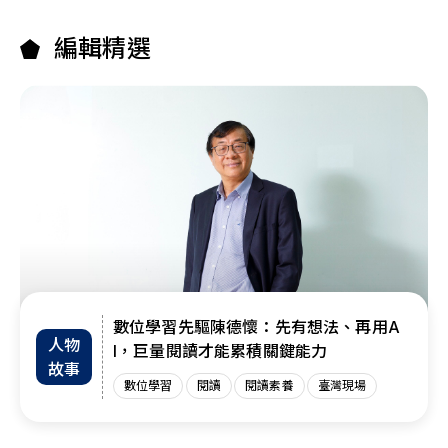
編輯精選
數位學習先驅陳德懷：先有想法、再用A
人物
I，巨量閱讀才能累積關鍵能力
故事
數位學習
閱讀
閱讀素養
臺灣現場