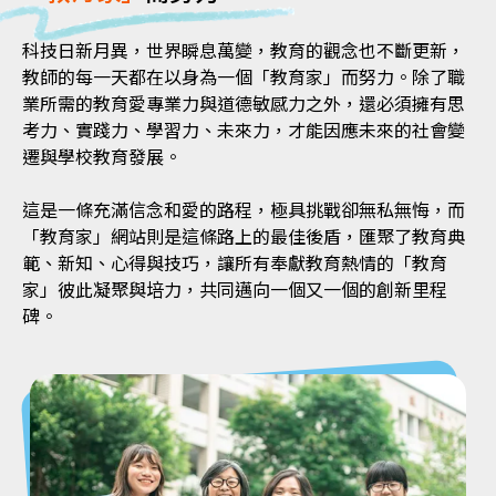
科技日新月異，世界瞬息萬變，教育的觀念也不斷更新，
教師的每一天都在以身為一個「教育家」而努力。除了職
業所需的教育愛專業力與道德敏感力之外，還必須擁有思
考力、實踐力、學習力、未來力，才能因應未來的社會變
遷與學校教育發展。
這是一條充滿信念和愛的路程，極具挑戰卻無私無悔，而
「教育家」網站則是這條路上的最佳後盾，匯聚了教育典
範、新知、心得與技巧，讓所有奉獻教育熱情的「教育
家」彼此凝聚與培力，共同邁向一個又一個的創新里程
碑。