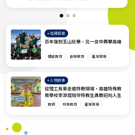
班級經營
百年復刻玉山壯舉，北一女中再攀高峰
體能教育
創新教育
臺灣現場
人物故事
從理工背景走進特教現場，高雄特殊教
育學校李添焜陪伴特教生勇敢迎向人生
教師
特殊教育
臺灣現場