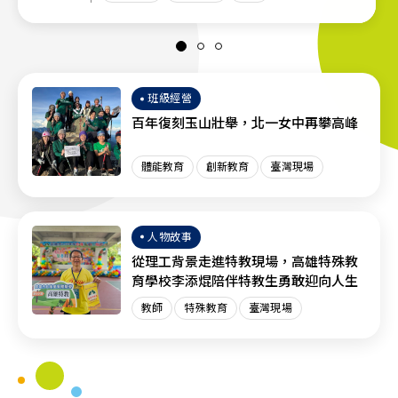
班級經營
百年復刻玉山壯舉，北一女中再攀高峰
體能教育
創新教育
臺灣現場
人物故事
從理工背景走進特教現場，高雄特殊教
育學校李添焜陪伴特教生勇敢迎向人生
教師
特殊教育
臺灣現場