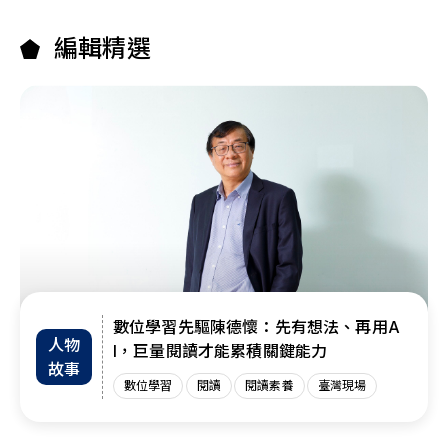
編輯精選
數位學習先驅陳德懷：先有想法、再用A
人物
I，巨量閱讀才能累積關鍵能力
故事
數位學習
閱讀
閱讀素養
臺灣現場