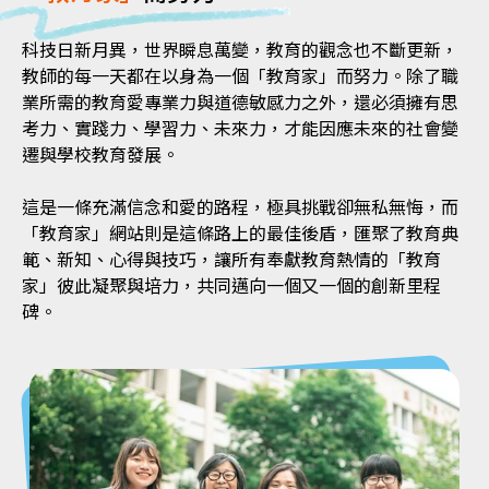
科技日新月異，世界瞬息萬變，教育的觀念也不斷更新，
教師的每一天都在以身為一個「教育家」而努力。除了職
業所需的教育愛專業力與道德敏感力之外，還必須擁有思
考力、實踐力、學習力、未來力，才能因應未來的社會變
遷與學校教育發展。
這是一條充滿信念和愛的路程，極具挑戰卻無私無悔，而
「教育家」網站則是這條路上的最佳後盾，匯聚了教育典
範、新知、心得與技巧，讓所有奉獻教育熱情的「教育
家」彼此凝聚與培力，共同邁向一個又一個的創新里程
碑。