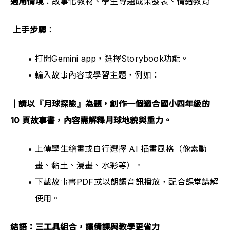
適用情境
：故事化教材、學生專題成果發表、情緒教育
上手步驟
：
打開Gemini app，選擇Storybook功能。
輸入故事內容或學習主題，例如：
｜請以『月球探險』為題，創作一個適合國小四年級的 
10 頁故事書，內容需解釋月球地貌與重力。
上傳學生繪畫或自行選擇 AI 插畫風格（像素動
畫、黏土、漫畫、水彩等）。
下載故事書PDF或以朗讀音訊播放，配合課堂講解
使用。
結語：三工具組合，讓備課與教學更省力