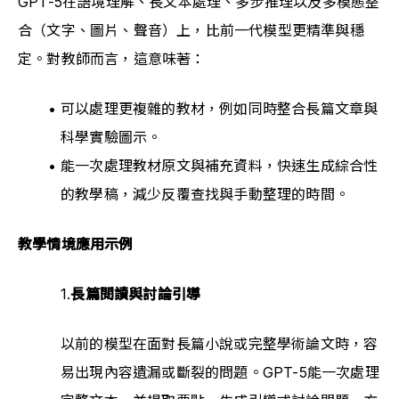
GPT-5在語境理解、長文本處理、多步推理以及多模態整
合（文字、圖片、聲音）上，比前一代模型更精準與穩
定。對教師而言，這意味著：
可以處理更複雜的教材，例如同時整合長篇文章與
科學實驗圖示。
能一次處理教材原文與補充資料，快速生成綜合性
的教學稿，減少反覆查找與手動整理的時間。
教學情境應用示例
1.
長篇閱讀與討論引導
以前的模型在面對長篇小說或完整學術論文時，容
易出現內容遺漏或斷裂的問題。GPT-5能一次處理