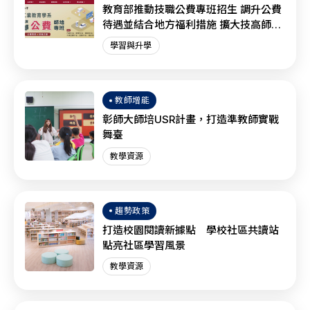
教育部推動技職公費專班招生 調升公費
待遇並結合地方福利措施 擴大技高師資
培育量能
學習與升學
教師增能
彰師大師培USR計畫，打造準教師實戰
舞臺
教學資源
趨勢政策
打造校園閱讀新據點 學校社區共讀站
點亮社區學習風景
教學資源