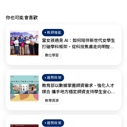
你也可能會喜歡
教師增能
當女孩遇見 AI：如何陪伴新世代女學生
打破學科框架，從科技焦慮走向明智協
作？
數位學習
趨勢政策
教育部以數據掌握師資需求、強化人才
媒合 攜手地方穩定師資支持學生安心學
習
教學資源
趨勢政策