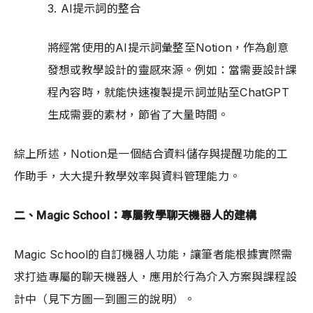
3. AI提示詞的整合
將經常使用的AI提示詞彙整至Notion，作為創意
發想或教學設計的靈感來源。例如：當需要設計課
程內容時，就能快速複製提示詞並貼至ChatGPT
生成需要的素材，節省了大量時間。 
綜上所述，Notion是一個結合資料儲存與提醒功能的工
作助手，大大提升教學效率與資料管理能力。
二、Magic School：專屬教學聊天機器人的建構
Magic School的自訂機器人功能，讓筆者能根據實際需
求打造專屬的聊天機器人，應用於行為介入方案與課程設
計中（見下方圖一到圖三的說明）。 