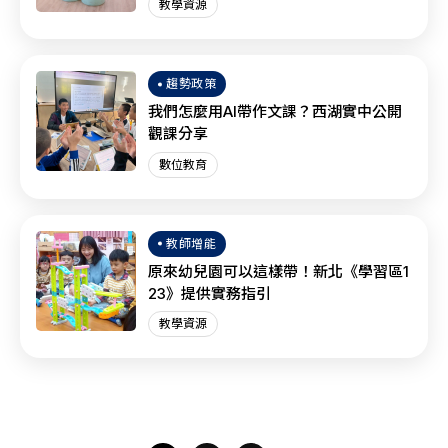
教學資源
趨勢政策
我們怎麼用AI帶作文課？西湖實中公開
觀課分享
數位教育
教師增能
原來幼兒園可以這樣帶！新北《學習區1
23》提供實務指引
教學資源