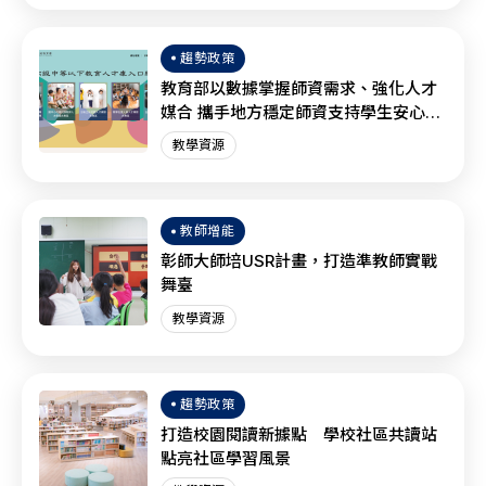
趨勢政策
教育部以數據掌握師資需求、強化人才
媒合 攜手地方穩定師資支持學生安心學
習
教學資源
教師增能
彰師大師培USR計畫，打造準教師實戰
舞臺
教學資源
趨勢政策
打造校園閱讀新據點 學校社區共讀站
點亮社區學習風景