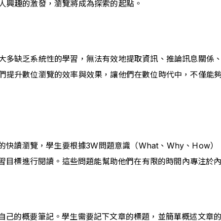
人興趣的激發，瀏覽將成為探索的起點。
大多缺乏系統性的學習，無法有效地提取資訊、推論訊息關係
們提升數位瀏覽的效率與效果，讓他們在數位時代中，不僅能
快讀瀏覽，學生要根據3W問題意識（What、Why、How
習目標進行閱讀。這些問題能幫助他們在有限的時間內專注於
寫下自己的概要筆記。學生需要記下文章的標題，並簡單概述文