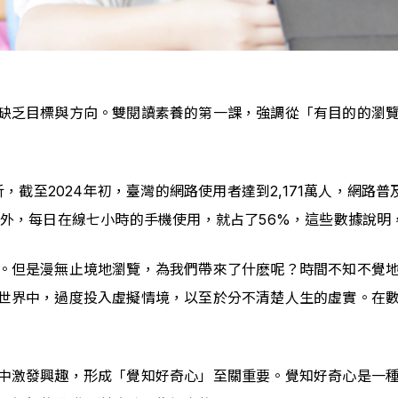
缺乏目標與方向。雙閱讀素養的第一課，強調從「有目的的瀏
查與分析，截至2024年初，臺灣的網路使用者達到2,171萬人，網
另外，每日在線七小時的手機使用，就占了56%，這些數據說明
。但是漫無止境地瀏覽，為我們帶來了什麽呢？時間不知不覺
世界中，過度投入虛擬情境，以至於分不清楚人生的虛實。在
中激發興趣，形成「覺知好奇心」至關重要。覺知好奇心是一