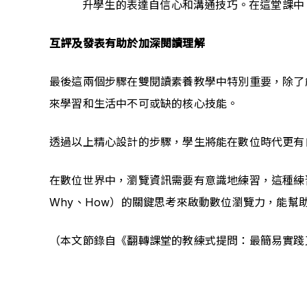
升學生的表達自信心和溝通技巧。在這堂課中
互評及發表有助於加深閱讀理解
最後這兩個步驟在雙閱讀素養教學中特別重要，除了
來學習和生活中不可或缺的核心技能。
透過以上精心設計的步驟，學生將能在數位時代更有
在數位世界中，瀏覽資訊需要有意識地練習，這種練習
Why、How）的關鍵思考來啟動數位瀏覽力，能
（本文節錄自《翻轉課堂的教練式提問：最簡易實踐