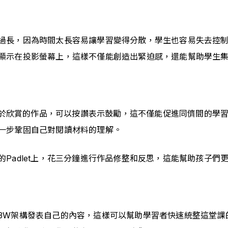
過長，因為時間太長容易讓學習變得分散，學生也容易失去控
顯示在投影螢幕上，這樣不僅能創造出緊迫感，還能幫助學生
，對於欣賞的作品，可以按讚表示鼓勵，這不僅能促進同儕間的
一步鞏固自己對閱讀材料的理解。
Padlet上，花三分鐘進行作品修整和反思，這能幫助孩子們
3W架構發表自己的內容，這樣可以幫助學習者快速統整這堂課