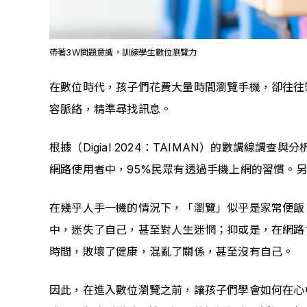
帶著3W問題意識，訓練學生數位瀏覽力
在數位時代，孩子們花費大量時間瀏覽手機，卻往往
容脈絡，精準尋找訊息。
根據（Digial 2024：TAIMAN）的數調線調
網路使用者中，95%民眾有透過手機上網的習慣。
在幾乎人手一機的情況下，「瀏覽」似乎是家常便飯
中，迷失了自己，甚至對人生迷惘；抑或是，在網路
時間，敗壞了健康，混亂了關係，甚至沒有自己。
因此，在進入數位瀏覽之前，讓孩子們學會如何在心