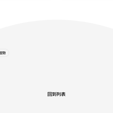
趨勢
回到列表