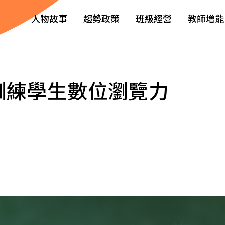
人物故事
趨勢政策
班級經營
教師增能
訓練學生數位瀏覽力