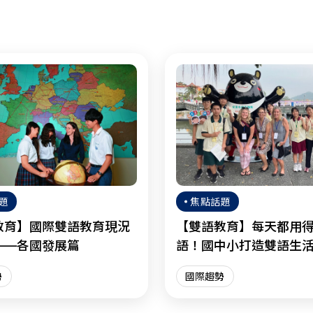
題
焦點話題
教育】國際雙語教育現況
【雙語教育】每天都用
——各國發展篇
語！國中小打造雙語生
共學新風景
勢
國際趨勢