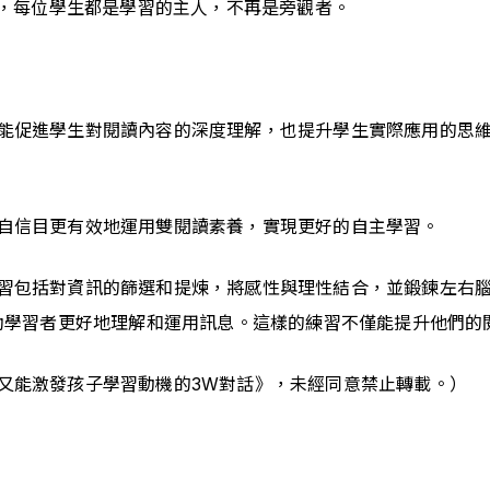
，每位學生都是學習的主人，不再是旁觀者。
能促進學生對閱讀內容的深度理解，也提升學生實際應用的思
自信目更有效地運用雙閱讀素養，實現更好的自主學習。
包括對資訊的篩選和提煉，將感性與理性結合，並鍛鍊左右腦的
幫助學習者更好地理解和運用訊息。這樣的練習不僅能提升他們
又能激發孩子學習動機的3W對話》，未經同意禁止轉載。）