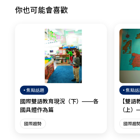
你也可能會喜歡
焦點話題
焦點話
國際雙語教育現況（下）——各
【雙語
國具體作為篇
（上）
國際趨勢
國際趨