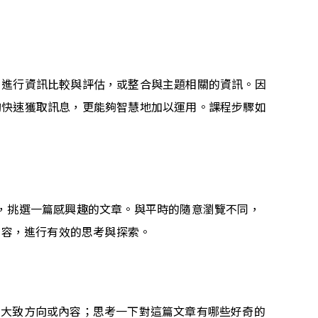
、進行資訊比較與評估，或整合與主題相關的資訊。因
夠快速獲取訊息，更能夠智慧地加以運用。課程步驟如
），挑選一篇感興趣的文章。與平時的隨意瀏覽不同，
內容，進行有效的思考與探索。
章的大致方向或內容；思考一下對這篇文章有哪些好奇的