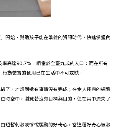
覽」開始，幫助孩子能在繁雜的資訊時代，快速掌握內
路普及率高達90.7%，相當於全臺九成的人口：而在所有
，行動裝置的使用已在生活中不可或缺。
地過了，才想到還有事情沒有完成；在令人迷戀的網路
數位時空中，瀏覽若沒有目標與目的，便在其中流失了
種由短暫刺激或愉悅驅動的好奇心，當這種好奇心被激