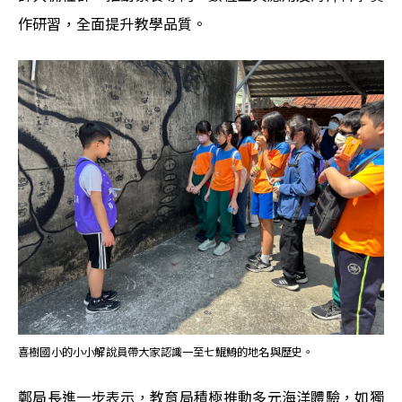
作研習，全面提升教學品質。
喜樹國小的小小解說員帶大家認識一至七鯤鯓的地名與歷史。
鄭局長進一步表示，教育局積極推動多元海洋體驗，如獨