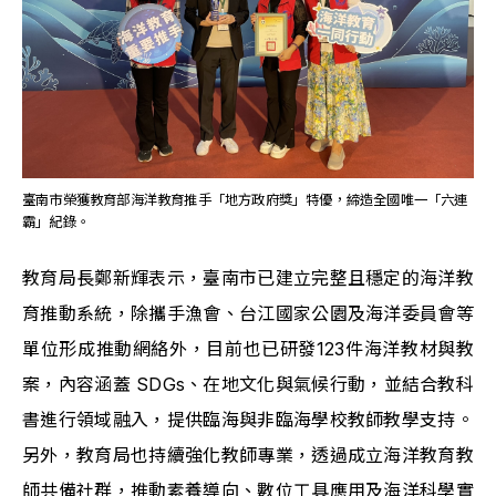
臺南市榮獲教育部海洋教育推手「地方政府獎」特優，締造全國唯一「六連
霸」紀錄。
教育局長鄭新輝表示，臺南市已建立完整且穩定的海洋教
育推動系統，除攜手漁會、台江國家公園及海洋委員會等
單位形成推動網絡外，目前也已研發123件海洋教材與教
案，內容涵蓋 SDGs、在地文化與氣候行動，並結合教科
書進行領域融入，提供臨海與非臨海學校教師教學支持。
另外，教育局也持續強化教師專業，透過成立海洋教育教
師共備社群，推動素養導向、數位工具應用及海洋科學實