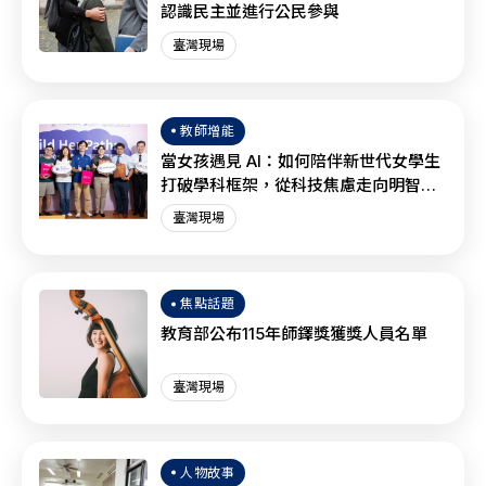
認識民主並進行公民參與
臺灣現場
教師增能
當女孩遇見 AI：如何陪伴新世代女學生
打破學科框架，從科技焦慮走向明智協
作？
臺灣現場
焦點話題
教育部公布115年師鐸獎獲獎人員名單
臺灣現場
人物故事