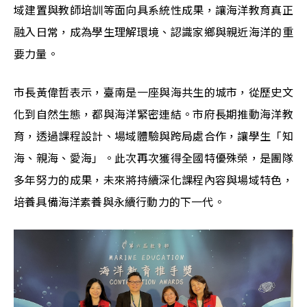
域建置與教師培訓等面向具系統性成果，讓海洋教育真正
融入日常，成為學生理解環境、認識家鄉與親近海洋的重
要力量。
市長黃偉哲表示，臺南是一座與海共生的城市，從歷史文
化到自然生態，都與海洋緊密連結。市府長期推動海洋教
育，透過課程設計、場域體驗與跨局處合作，讓學生「知
海、親海、愛海」。此次再次獲得全國特優殊榮，是團隊
多年努力的成果，未來將持續深化課程內容與場域特色，
培養具備海洋素養與永續行動力的下一代。