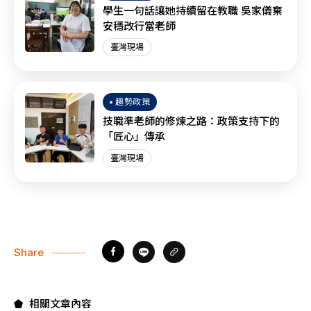
學生一句話讓她持續留在教職 吳家儀棄
安穩改行當老師
臺灣現場
趨勢政策
技職準老師的修煉之路：政策支持下的
「匠心」傳承
臺灣現場
Share
相關文章內容