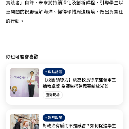
實踐者」自許，未來將持續深化及創新課程，引導學生以
更開闊的視野理解海洋、懂得珍惜周遭環境，做出負責任
的行動。
你也可能會喜歡
焦點話題
【校園領導力】桃高校長徐宗盛領軍三
摘教卓獎 為師生搭建舞臺綻放光芒
臺灣現場
趨勢政策
對政治有感而不是感冒？如何促進學生