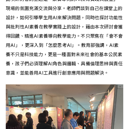
現場的氛圍充滿交流與分享。老師們談到自己在課堂上的
設計，如何引導學生用AI來解決問題，同時也探討功能性
與批判性AI素養在教學實踐上的設計，藉由本次研討會獲
得回饋、精進AI素養導向教學能力。不只聚焦在「會不會
用AI」，更深入到「怎麼思考AI」。教育部強調，AI素
養不只是科技能力，更是一種面對未來社會的基本公民素
養，孩子們必須理解AI角色與邏輯、具備倫理思辨與責任
意識，並能善用AI工具進行創意應用與問題解決。