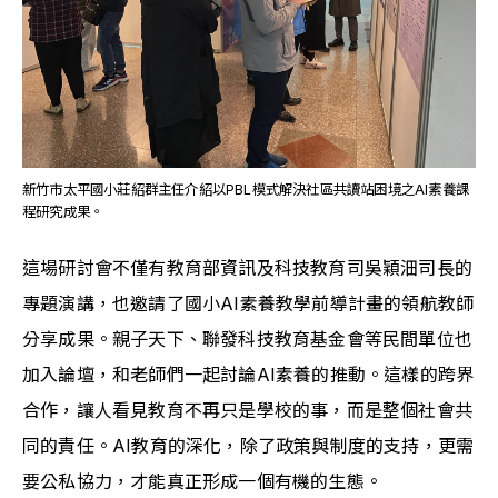
新竹市太平國小莊紹群主任介紹以PBL模式解決社區共讀站困境之AI素養課
程研究成果。
這場研討會不僅有教育部資訊及科技教育司吳穎沺司長的
專題演講，也邀請了國小AI素養教學前導計畫的領航教師
分享成果。親子天下、聯發科技教育基金會等民間單位也
加入論壇，和老師們一起討論AI素養的推動。這樣的跨界
合作，讓人看見教育不再只是學校的事，而是整個社會共
同的責任。AI教育的深化，除了政策與制度的支持，更需
要公私協力，才能真正形成一個有機的生態。