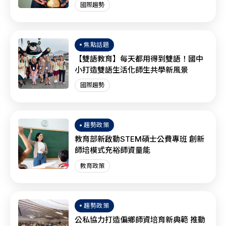
國際趨勢
焦點話題
【雙語教育】每天都用得到雙語！國中
小打造雙語生活化師生共學新風景
國際趨勢
趨勢政策
教育部新啟動STEM碩士公費專班 創新
師培模式充裕師資量能
教育政策
趨勢政策
公私協力打造偏鄉師資培育新典範 推動