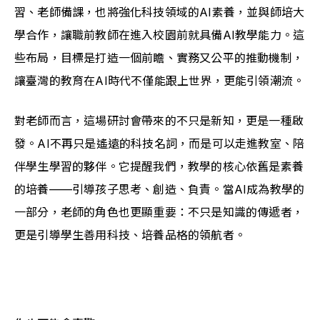
習、老師備課，也將強化科技領域的AI素養，並與師培大
學合作，讓職前教師在進入校園前就具備AI教學能力。這
些布局，目標是打造一個前瞻、實務又公平的推動機制，
讓臺灣的教育在AI時代不僅能跟上世界，更能引領潮流。
對老師而言，這場研討會帶來的不只是新知，更是一種啟
發。AI不再只是遙遠的科技名詞，而是可以走進教室、陪
伴學生學習的夥伴。它提醒我們，教學的核心依舊是素養
的培養——引導孩子思考、創造、負責。當AI成為教學的
一部分，老師的角色也更顯重要：不只是知識的傳遞者，
更是引導學生善用科技、培養品格的領航者。