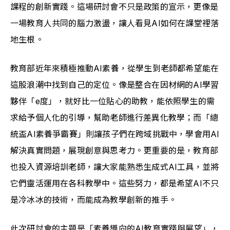
課程的創新實踐。這場研討會不只是政策的宣示，更像是
一場教育人共同的腦力激盪，讓人看見AI如何在課堂裡落
地生根。
教育部近年來積極推動AI素養，從學生到老師都希望能在
這股浪潮中找到自己的定位。像是整合在因材網的AI學習
夥伴「e度」，就好比一位貼心的助教，能依照學生的需
求給予個人化的引導，幫助老師進行差異化教學；而「總
統盃AI素養爭霸賽」則讓孩子們在跨域挑戰中，學會用AI
解決真實問題，展現創意與思考力。更重要的是，教育部
也投入資源培訓老師，讓大家能熟悉生成式AI工具，並將
它們靈活運用在各科教學中。這些努力，都是希望AI不只
是冷冰冰的技術，而能成為教學創新的推手。
此次研討會的主題是「素養導向的AI教育實踐與展望」，