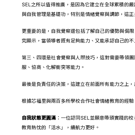
SEL之所以值得推廣，是因為它建立在全球累積的
與自我管理是基礎功，特別是情緒覺察與調節，這正
更重要的是，自我覺察還包括了解自己的優勢與侷限
究顯示，當領導者既有足夠能力、又能承認自己的不
第三、四環是社會覺察與人際技巧，這對需要帶領團
服、協商、化解衝突等能力。
最後是負責任的決策，這建立在前面所有能力之上，
根據芯福里與兩百多所學校合作社會情緒教育的經驗
自我狀態更圓滿
：一位認同SEL並願意帶頭實踐的
教育熱忱的「活水」，續航力更好。