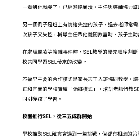
一看到他就哭了，已經瀕臨崩潰。主任與導師協力幫
另一個例子是班上有情緒失控的孩子，過去老師常需
次孩子又失控，輔導主任帶他離開教室時，孩子主動
在處理霸凌等複雜事件時，SEL教導的優先順序判
校共同學習SEL帶來的改變。
芯福里主要的合作模式是家長志工入班協同教學，讓
正和宜蘭的學校實驗「偏鄉模式」，培訓老師們教S
同引導孩子學習。
校園推行SEL，從三五成群開始
學校推動SEL確實會遇到一些挑戰，但都有相應的策