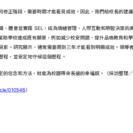
行和修正階段，需要時間才能看見成效。因此，我們給校長的建
識、體會並實踐 SEL，成為情緒管理、人際互動和明智決策的
何幫助學校達成既有願景，例如減少校安問題、提升品格教育和
竿見影。研究顯示，通常需要兩到三年才能看到明顯成效。領導者
歷程，並安定地守候這個歷程。
堅定的信念和方法，就能為校園帶來長遠的幸福感。（採訪整理
ticle/010548
）