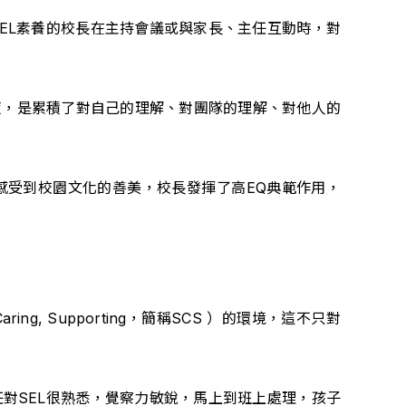
EL素養的校長在主持會議或與家長、主任互動時，對
策，是累積了對自己的理解、對團隊的理解、對他人的
感受到校園文化的善美，校長發揮了高EQ典範作用，
, Supporting，簡稱SCS ）的環境，這不只對
對SEL很熟悉，覺察力敏銳，馬上到班上處理，孩子