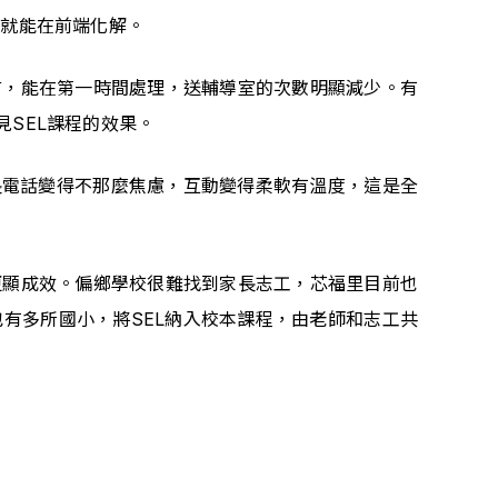
機就能在前端化解。
言，能在第一時間處理，送輔導室的次數明顯減少。有
SEL課程的效果。
長電話變得不那麼焦慮，互動變得柔軟有溫度，這是全
更顯成效。偏鄉學校很難找到家長志工，芯福里目前也
有多所國小，將SEL納入校本課程，由老師和志工共