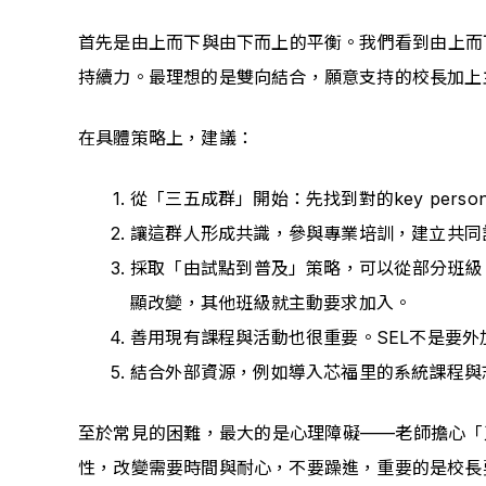
首先是由上而下與由下而上的平衡。我們看到由上而
持續力。最理想的是雙向結合，願意支持的校長加上
在具體策略上，建議：
從「三五成群」開始：先找到對的key per
讓這群人形成共識，參與專業培訓，建立共同
採取「由試點到普及」策略，可以從部分班級
顯改變，其他班級就主動要求加入。
善用現有課程與活動也很重要。SEL不是要外
結合外部資源，例如導入芯福里的系統課程與
至於常見的困難，最大的是心理障礙——老師擔心「
性，改變需要時間與耐心，不要躁進，重要的是校長