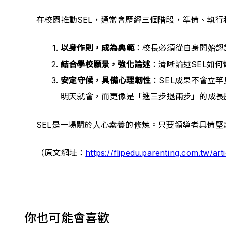
在校園推動SEL，通常會歷經三個階段，準備、執
以身作則，成為典範
：校長必須從自身開始認
結合學校願景，強化論述
：清晰論述SEL如
安定守候，具備心理韌性
：SEL成果不會立
明天就會，而更像是「進三步退兩步」的成長
SEL是一場關於人心素養的修煉。只要領導者具備
（原文網址：
https://flipedu.parenting.com.tw/ar
你也可能會喜歡