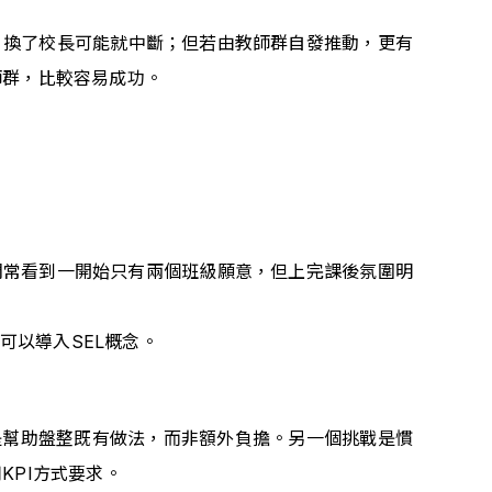
，換了校長可能就中斷；但若由教師群自發推動，更有
師群，比較容易成功。
們常看到一開始只有兩個班級願意，但上完課後氛圍明
可以導入SEL概念。
是幫助盤整既有做法，而非額外負擔。另一個挑戰是慣
PI方式要求。