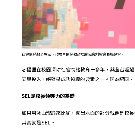
社會情緒教育專家、芯福里情緒教育推廣協會創會會長楊俐容。
芯福里在校園深耕社會情緒教育十多年，與全台超過
同與投入，絕對是成功領導的要素之一。因為認同，
SEL是校長領導力的基礎
如果用冰山理論來比喻，露出水面的部分就像是校長
其實就是SEL。