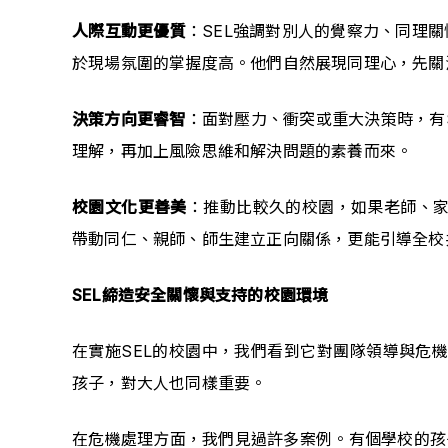
人際互動更優質
：SEL強調對別人的覺察力、同理
於現場氛圍的掌握度高。他們自然展現同理心，先關
決策方向更睿智
：面對壓力、衝突或重大決策時，有
理解，再加上風險思維和解決問題的素養而來。
校園文化更善美
：推動比較久的校園，如果老師、家
帶動同仁、親師、師生建立正向關係，更能引導全校
SEL締造安全關懷與支持的校園環境
在實施SEL的校園中，我們看到它對團隊領導與危機處理帶
孩子，對大人也同樣重要。
在危機處理方面，我們見過許多案例。有個學校的孩