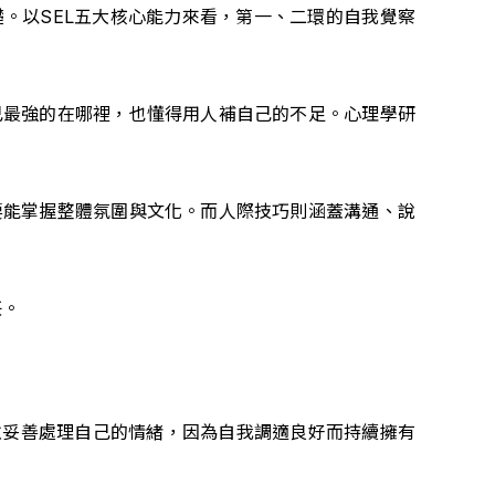
。以SEL五大核心能力來看，第一、二環的自我覺察
己最強的在哪裡，也懂得用人補自己的不足。心理學研
要能掌握整體氛圍與文化。而人際技巧則涵蓋溝通、說
任。
並妥善處理自己的情緒，因為自我調適良好而持續擁有