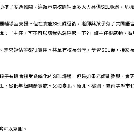
助孩子度過難關。這顯示當校園裡更多大人具備SEL概念，危
要輔導室支援。但在實施SEL課程後，老師與孩子有了共同語
說：「主任，可不可以讓我先深呼吸一下?」讓主任很感動，看見
斷、需求評估等都很實用。甚至有校長分享，學習SEL後，接家
孩子有機會接受系統化的SEL課程，但是如果老師能參與，會
EL，從低年級開始實施。又如臺北、新北、桃園、臺南等縣市也
略可以克服。