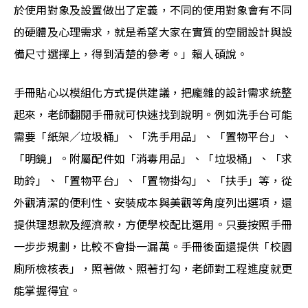
於使用對象及設置做出了定義，不同的使用對象會有不同
的硬體及心理需求，就是希望大家在實質的空間設計與設
備尺寸選擇上，得到清楚的參考。」賴人碩說。
手冊貼心以模組化方式提供建議，把龐雜的設計需求統整
起來，老師翻閱手冊就可快速找到說明。例如洗手台可能
需要「紙架／垃圾桶」、「洗手用品」、「置物平台」、
「明鏡」。附屬配件如「消毒用品」、「垃圾桶」、「求
助鈴」、「置物平台」、「置物掛勾」、「扶手」等，從
外觀清潔的便利性、安裝成本與美觀等角度列出選項，還
提供理想款及經濟款，方便學校配比選用。只要按照手冊
一步步規劃，比較不會掛一漏萬。手冊後面還提供「校園
廁所檢核表」，照著做、照著打勾，老師對工程進度就更
能掌握得宜。