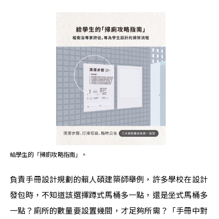
給學生的「掃廁攻略指南」。
負責手冊設計規劃的賴人碩建築師舉例，許多學校在設計
發包時，不知道該選擇蹲式馬桶多一點，還是坐式馬桶多
一點？廁所的數量要設置幾間，才足夠所需？「手冊中對