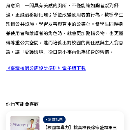
育意涵。一間具有美感的廁所，不僅能讓如廁者感到舒
適，更能潛移默化地引導並改變使用者的行為，教導學生
珍惜公共設施，學習友善與尊重的公德心。當學生同時身
兼使用者和維護者的角色時，就會更加愛惜公物，也更懂
得尊重公共空間，進而培養出對校園的責任感與主人翁意
識，讓「愛護環境」從日常小事內化為終身的習慣。
《臺灣校園公廁設計準則》電子版下載
你也可能會喜歡
焦點話題
【校園領導力】桃高校長徐宗盛領軍三