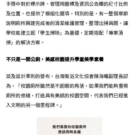
手冊中對於標示牌、管理用圖標及資訊公告欄的尺寸比例
及位置，也提供了模組化選項，特別的是，有一整個章節
說明廁所興建完成後的清潔維護管理，整理出掃具間，讓
學校能建立起「學生掃除」為基礎，定期搭配「專業清
掃」的解決方案。
不只是一間公廁，美感校園提升學童美學素養
談及設計準則的發布，台灣衛浴文化協會陳海曙副理長認
為，「校園廁所雖然是不起眼的角落，如果我們能夠重視
廁所的修繕，打造具有美感的校園空間，代表我們已經進
入文明的另一個里程碑。」