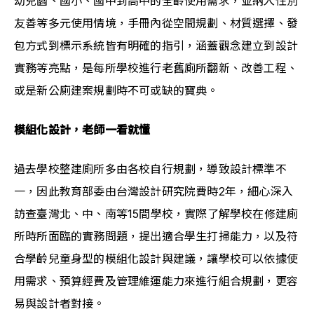
幼兒園、國小、國中到高中的全齡使用需求，並納入性別
友善等多元使用情境，手冊內從空間規劃、材質選擇、發
包方式到標示系統皆有明確的指引，涵蓋觀念建立到設計
實務等亮點，是每所學校進行老舊廁所翻新、改善工程、
或是新公廁建案規劃時不可或缺的寶典。
模組化設計，老師一看就懂
過去學校整建廁所多由各校自行規劃，導致設計標準不
一，因此教育部委由台灣設計研究院費時2年，細心深入
訪查臺灣北、中、南等15間學校，實際了解學校在修建廁
所時所面臨的實務問題，提出適合學生打掃能力，以及符
合學齡兒童身型的模組化設計與建議，讓學校可以依據使
用需求、預算經費及管理維運能力來進行組合規劃，更容
易與設計者對接。