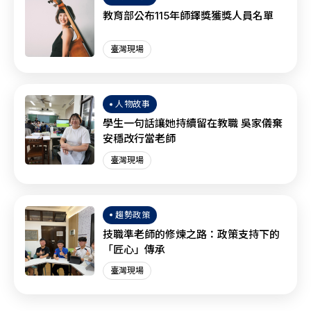
教育部公布115年師鐸獎獲獎人員名單
臺灣現場
人物故事
學生一句話讓她持續留在教職 吳家儀棄
安穩改行當老師
臺灣現場
趨勢政策
技職準老師的修煉之路：政策支持下的
「匠心」傳承
臺灣現場