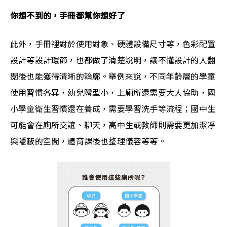
你想不到的，手冊都幫你想好了
此外，手冊裡對於使用對象、硬體設備尺寸等，色彩配置
設計等設計環節，也都做了清楚說明，讓不懂設計的人翻
閱後也能獲得清晰的輪廓。舉例來說，不同年齡層的學童
使用習慣各異，幼兒體型小，上廁所還需要大人協助，國
小學童衛生習慣還在養成，需要學習洗手等流程；國中生
可能會在廁所交誼、聊天，高中生或教師則需要更加潔凈
與隱蔽的空間，體育課後也整理儀容等等。