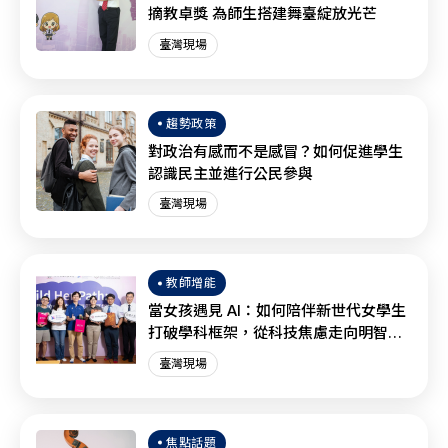
摘教卓獎 為師生搭建舞臺綻放光芒
臺灣現場
趨勢政策
對政治有感而不是感冒？如何促進學生
認識民主並進行公民參與
臺灣現場
教師增能
當女孩遇見 AI：如何陪伴新世代女學生
打破學科框架，從科技焦慮走向明智協
作？
臺灣現場
焦點話題