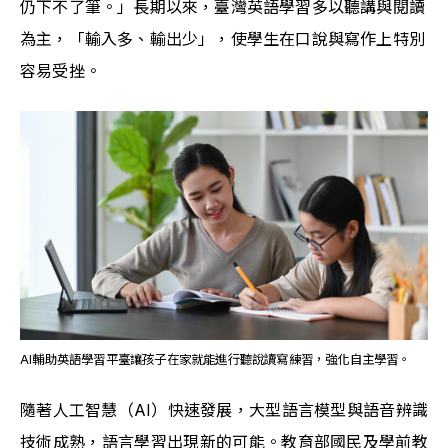
仍下不了筆。」長期以來，臺灣英語學習多以聽講與閱讀
為主，「輸入多、輸出少」，使學生在口說與寫作上特別
容易受挫。
AI輔助英語學習平臺讓孩子在家就能進行聽說讀寫練習，強化自主學習。
隨著人工智慧（AI）快速發展，大型語言模型與語音辨識
技術成熟，語言學習出現新的可能。教育部國民及學前教