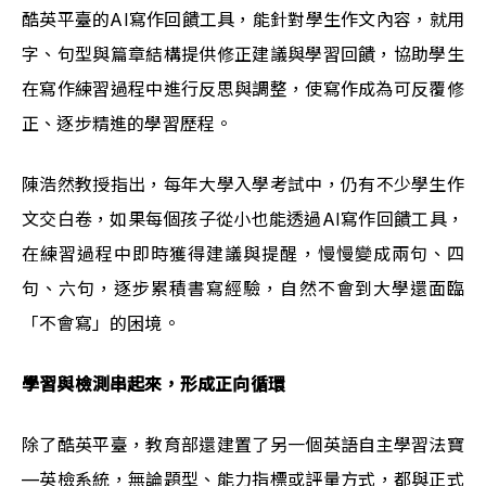
酷英平臺的AI寫作回饋工具，能針對學生作文內容，就用
字、句型與篇章結構提供修正建議與學習回饋，協助學生
在寫作練習過程中進行反思與調整，使寫作成為可反覆修
正、逐步精進的學習歷程。
陳浩然教授指出，每年大學入學考試中，仍有不少學生作
文交白卷，如果每個孩子從小也能透過AI寫作回饋工具，
在練習過程中即時獲得建議與提醒，慢慢變成兩句、四
句、六句，逐步累積書寫經驗，自然不會到大學還面臨
「不會寫」的困境。
學習與檢測串起來，形成正向循環
除了酷英平臺，教育部還建置了另一個英語自主學習法寶
—英檢系統，無論題型、能力指標或評量方式，都與正式