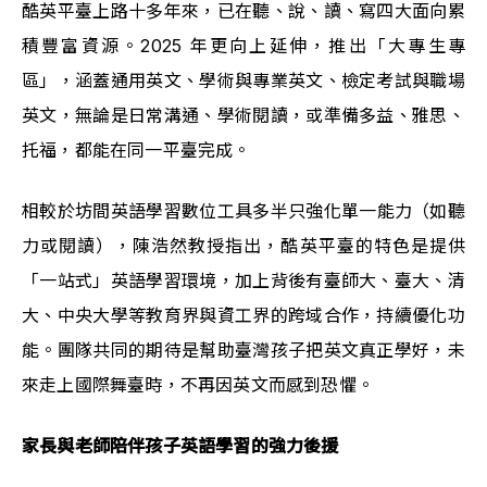
酷英平臺上路十多年來，已在聽、說、讀、寫四大面向累
積豐富資源。2025 年更向上延伸，推出「大專生專
區」，涵蓋通用英文、學術與專業英文、檢定考試與職場
英文，無論是日常溝通、學術閱讀，或準備多益、雅思、
托福，都能在同一平臺完成。
相較於坊間英語學習數位工具多半只強化單一能力（如聽
力或閱讀），陳浩然教授指出，酷英平臺的特色是提供
「一站式」英語學習環境，加上背後有臺師大、臺大、清
大、中央大學等教育界與資工界的跨域合作，持續優化功
能。團隊共同的期待是幫助臺灣孩子把英文真正學好，未
來走上國際舞臺時，不再因英文而感到恐懼。
家長與老師陪伴孩子英語學習的強力後援