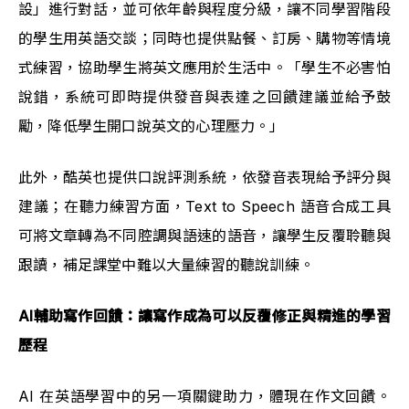
設」進行對話，並可依年齡與程度分級，讓不同學習階段
的學生用英語交談；同時也提供點餐、訂房、購物等情境
式練習，協助學生將英文應用於生活中。「學生不必害怕
說錯，系統可即時提供發音與表達之回饋建議並給予鼓
勵，降低學生開口說英文的心理壓力。」
此外，酷英也提供口說評測系統，依發音表現給予評分與
建議；在聽力練習方面，Text to Speech 語音合成工具
可將文章轉為不同腔調與語速的語音，讓學生反覆聆聽與
跟讀，補足課堂中難以大量練習的聽說訓練。
AI輔助寫作回饋：讓寫作成為可以反覆修正與精進的學習
歷程
AI 在英語學習中的另一項關鍵助力，體現在作文回饋。