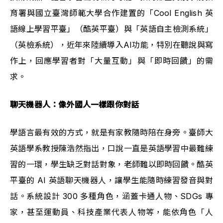
育署與國立臺灣師範大學合作建置的「Cool English 英
語線上學習平臺」（酷英平臺）與「英語自主檢測系統」
（英檢系統），近年來陸續導入AI功能，特別在聽說與寫
作上，回應學習者對「大量互動」與「即時回饋」的需
求。
聊天機器人：像外國人一樣跟你對話
學語言最有效的方式，就是有家教隨時陪在身旁。臺師大
英語學系教授陳浩然指出，口說一直是英語學習中最難練
習的一環，學生缺乏對話對象，老師難以即時回饋。酷英
平臺的 AI 英語聊天機器人，讓學生能隨時練習發音與對
話。系統設計 300 多種角色，涵蓋卡通人物、SDGs 專
家，甚至運動員、科技產業代表人物等，能依角色「人