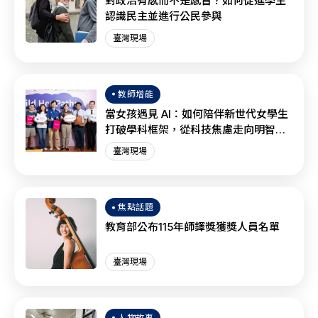
對政治有感而不是感冒？如何促進學生
認識民主並進行公民參與
臺灣現場
教師增能
當女孩遇見 AI：如何陪伴新世代女學生
打破學科框架，從科技焦慮走向明智協
作？
臺灣現場
焦點話題
教育部公布115年師鐸獎獲獎人員名單
臺灣現場
人物故事