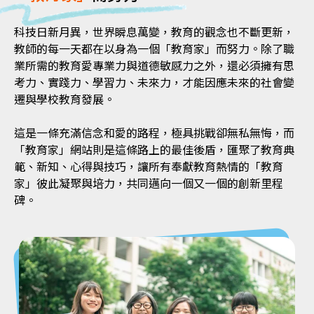
科技日新月異，世界瞬息萬變，教育的觀念也不斷更新，
教師的每一天都在以身為一個「教育家」而努力。除了職
業所需的教育愛專業力與道德敏感力之外，還必須擁有思
考力、實踐力、學習力、未來力，才能因應未來的社會變
遷與學校教育發展。
這是一條充滿信念和愛的路程，極具挑戰卻無私無悔，而
「教育家」網站則是這條路上的最佳後盾，匯聚了教育典
範、新知、心得與技巧，讓所有奉獻教育熱情的「教育
家」彼此凝聚與培力，共同邁向一個又一個的創新里程
碑。