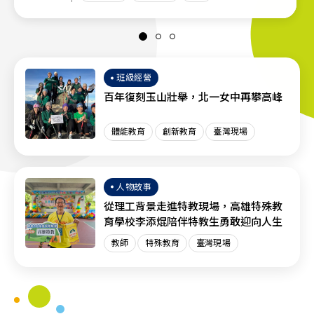
班級經營
百年復刻玉山壯舉，北一女中再攀高峰
體能教育
創新教育
臺灣現場
人物故事
從理工背景走進特教現場，高雄特殊教
育學校李添焜陪伴特教生勇敢迎向人生
教師
特殊教育
臺灣現場