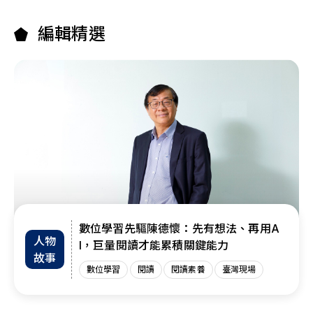
編輯精選
數位學習先驅陳德懷：先有想法、再用A
人物
I，巨量閱讀才能累積關鍵能力
故事
數位學習
閱讀
閱讀素養
臺灣現場