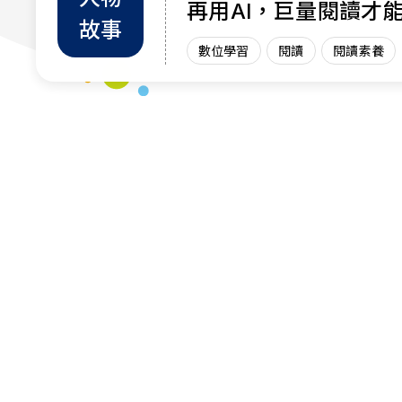
再用AI，巨量閱讀才
故事
力
數位學習
閱讀
閱讀素養