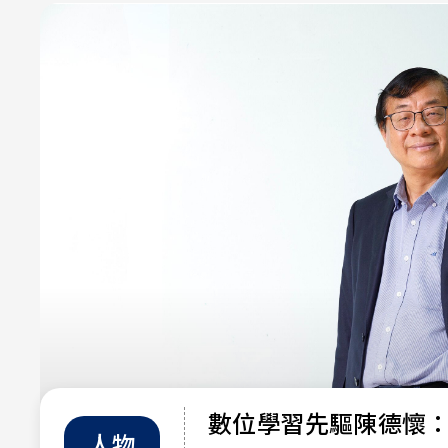
數位學習先驅陳德懷
人物