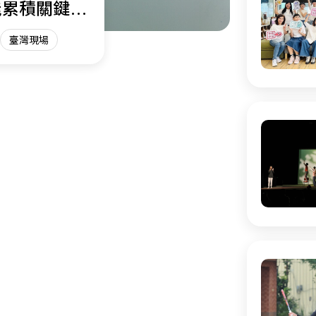
能累積關鍵能
臺灣現場