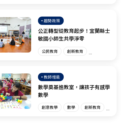
體驗學習
體驗教育
臺灣現場
趨勢政策
公正轉型從教育起步！宜蘭縣士
敏國小師生共學淨零
公民教育
創新教育
臺灣現場
教師增能
數學奠基進教室，讓孩子有感學
數學
創意教學
數學
創新教育
臺灣現場