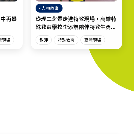
人物故事
女中再攀
從理工背景走進特教現場，高雄特
殊教育學校李添焜陪伴特教生勇敢
迎向人生
灣現場
教師
特殊教育
臺灣現場