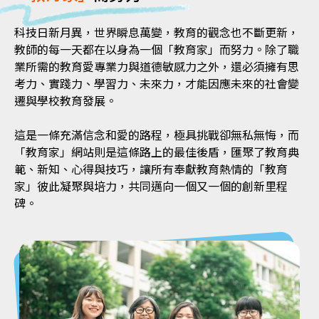
科技日新月異，世界瞬息萬變，教育的觀念也不斷更新，
教師的每一天都在以身為一個「教育家」而努力。除了職
業所需的教育愛專業力與道德敏感力之外，還必須擁有思
考力、實踐力、學習力、未來力，才能因應未來的社會變
遷與學校教育發展。
這是一條充滿信念和愛的路程，極具挑戰卻無私無悔，而
「教育家」網站則是這條路上的最佳後盾，匯聚了教育典
範、新知、心得與技巧，讓所有奉獻教育熱情的「教育
家」彼此凝聚與培力，共同邁向一個又一個的創新里程
碑。