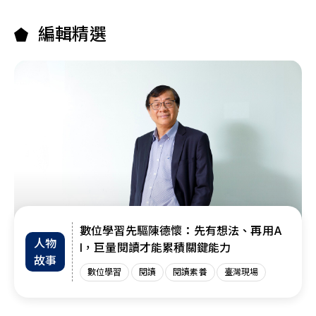
編輯精選
數位學習先驅陳德懷：先有想法、再用A
人物
I，巨量閱讀才能累積關鍵能力
故事
數位學習
閱讀
閱讀素養
臺灣現場