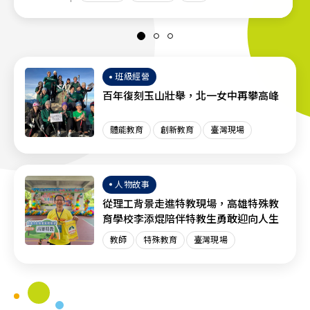
班級經營
百年復刻玉山壯舉，北一女中再攀高峰
體能教育
創新教育
臺灣現場
人物故事
從理工背景走進特教現場，高雄特殊教
育學校李添焜陪伴特教生勇敢迎向人生
教師
特殊教育
臺灣現場