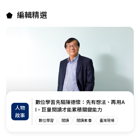
編輯精選
數位學習先驅陳德懷：先有想法、再用A
人物
I，巨量閱讀才能累積關鍵能力
故事
數位學習
閱讀
閱讀素養
臺灣現場