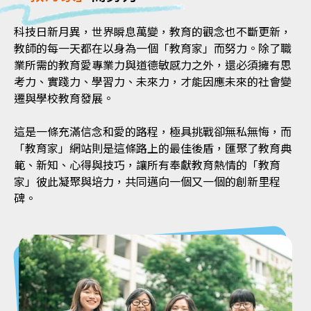
科技日新月異，世界瞬息萬變，教育的觀念也不斷更新，
教師的每一天都在以身為一個「教育家」而努力。除了職
業所需的教育愛專業力與道德敏感力之外，還必須擁有思
考力、實踐力、學習力、未來力，才能因應未來的社會變
遷與學校教育發展。
這是一條充滿信念和愛的路程，極具挑戰卻無私無悔，而
「教育家」網站則是這條路上的最佳後盾，匯聚了教育典
範、新知、心得與技巧，讓所有奉獻教育熱情的「教育
家」彼此凝聚與培力，共同邁向一個又一個的創新里程
碑。