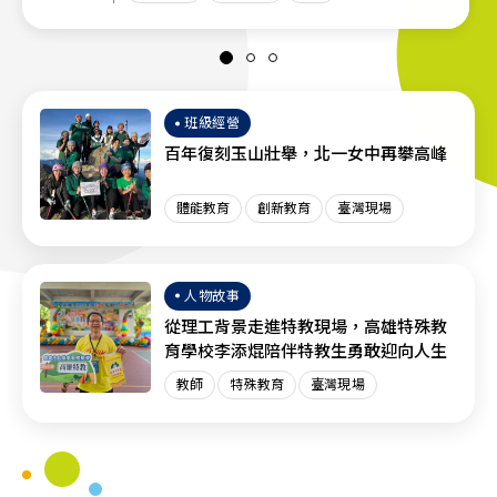
班級經營
百年復刻玉山壯舉，北一女中再攀高峰
體能教育
創新教育
臺灣現場
人物故事
從理工背景走進特教現場，高雄特殊教
育學校李添焜陪伴特教生勇敢迎向人生
教師
特殊教育
臺灣現場