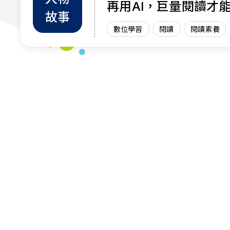
再用AI，巨量閱讀才
故事
力
數位學習
閱讀
閱讀素養