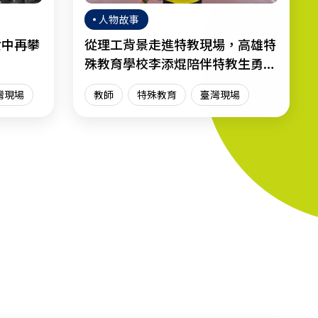
人物故事
女中再攀
從理工背景走進特教現場，高雄特
殊教育學校李添焜陪伴特教生勇敢
迎向人生
灣現場
教師
特殊教育
臺灣現場