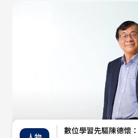
數位學習先驅陳德懷
人物