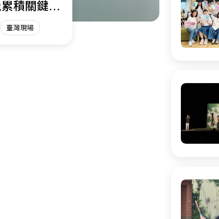
能累積關鍵能
臺灣現場