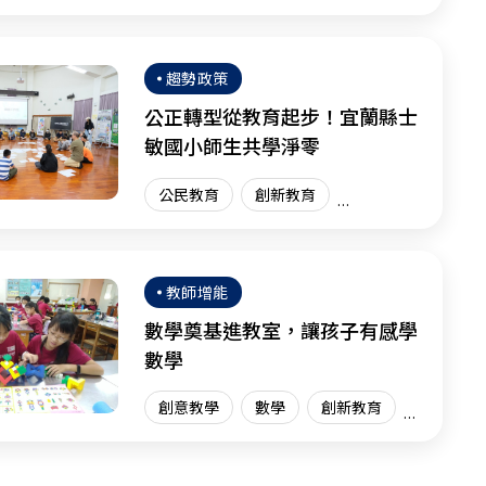
體驗學習
體驗教育
臺灣現場
趨勢政策
公正轉型從教育起步！宜蘭縣士
敏國小師生共學淨零
公民教育
創新教育
臺灣現場
教師增能
數學奠基進教室，讓孩子有感學
數學
創意教學
數學
創新教育
臺灣現場