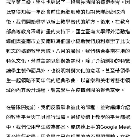
戒至第三級，學生也經過了一段蠻長時間的遠距學習。因
此當得知每一年都會前往偏鄉服務的短期營隊紛紛取消
後，我們開始尋求以線上教學替代的解方。後來，在教育
部高等教育深耕計畫的支持下，國立臺南大學課外活動指
導組與臺南市立安南區海佃國小協助我們順利舉辦了此次
難忘的遠距教學營隊。八月的暑假，我們結合臺南在地的
特色文化，營隊主題以劍獅為題材，除了介紹劍獅的特徵
讓學生製作面具外，也說明劍獅文化的意涵。甚至帶領學
生一起領略不同年代的經典歌曲，以音樂和美術等藝術領
域的內容設計課程，豐富學生在疫情期間的聲色享受。
在營隊開始前，我們反覆驗收彼此的課程，並對講師介紹
的教學平台與工具進行試驗。最終於線上教學的平台篩選
中，我們使用學生較為熟悉、能快速上手的Google Meet
平台進行教學。因為學生已有相關的遠距學習經驗，在教