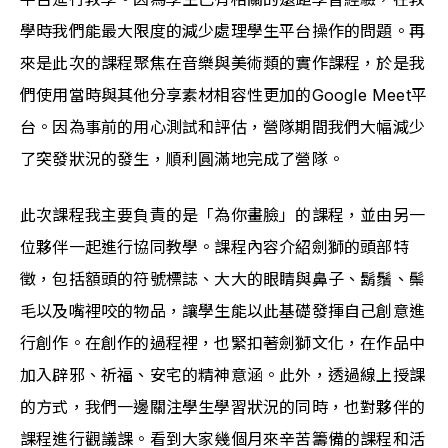
學時我們能最大限度的減少處理學生平台操作的問題。再
來是此次的課程聚焦在音樂與美術類的實作課程，於是我
們使用當時與其他分享素材相容性更加的Google Meet平
台。因為事前的用心測試和評估，營隊期間我們大幅減少
了突發狀況的發生，順利圓滿地完成了營隊。
此次課程我主要負責的是「為你畫臉」的課程，並由另一
位夥伴一起進行協同教學。課程內容介紹劍獅的頭部特
徵，包括額頭的符號標誌、大大的眼睛與鼻子、鬍鬚、鬃
毛以及嘴裡咬的物品，讓學生能以此基礎發揮自己創意進
行創作。在創作的過程裡，也緊扣著劍獅文化，在作品中
加入辟邪、祈福、安宅的精神意涵。此外，透過線上授課
的方式，我們一邊關注學生學習狀況的同時，也對夥伴的
課程進行觀議課。看到大家幾個月來辛苦籌備的課程和活