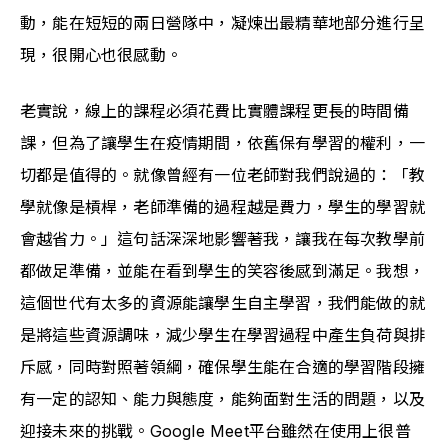
動，能在短短的兩日營隊中，凝煉出最精華地部分進行呈
現，很開心也很感動。
老實說，線上的課程必須花費比實體課程更長的時間備
課，但為了讓學生在疫情期間，依舊保有學習的權利，一
切都是值得的。就像曾經有一位老師對我們說過的：「教
學就像是槓桿，老師準備的過程越是費力，學生的學習就
會越省力。」這句話深深地影響著我，讓我在每次教學前
都做足準備，並能在看到學生的笑容後感到滿足。我想，
這個世代有太多的資源能讓學生自主學習，我們能做的就
是將這些資源調味，減少學生在學習過程中產生負荷與排
斥感，同時對照著領綱，確保學生能在合適的學習階段擁
有一定的認知、能力與態度，能夠面對生活的問題，以及
迎接未來的挑戰。Google Meet平台雖然在使用上很普