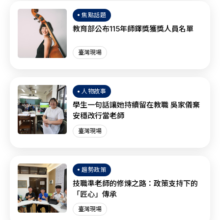
焦點話題
教育部公布115年師鐸獎獲獎人員名單
臺灣現場
人物故事
學生一句話讓她持續留在教職 吳家儀棄
安穩改行當老師
臺灣現場
趨勢政策
技職準老師的修煉之路：政策支持下的
「匠心」傳承
臺灣現場