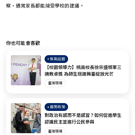
察，通常家長都能接受學校的建議。
你也可能會喜歡
焦點話題
【校園領導力】桃高校長徐宗盛領軍三
摘教卓獎 為師生搭建舞臺綻放光芒
臺灣現場
趨勢政策
對政治有感而不是感冒？如何促進學生
認識民主並進行公民參與
臺灣現場