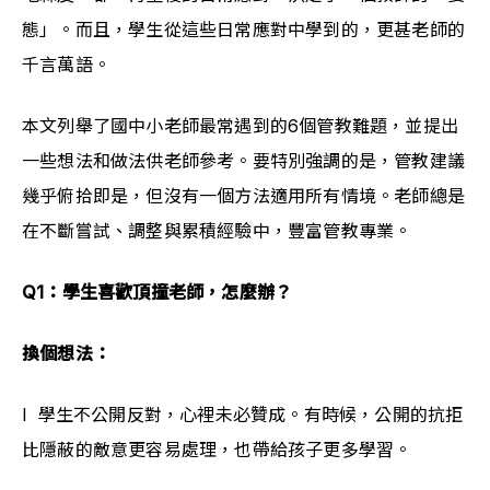
態」。而且，學生從這些日常應對中學到的，更甚老師的
千言萬語。
本文列舉了國中小老師最常遇到的6個管教難題，並提出
一些想法和做法供老師參考。要特別強調的是，管教建議
幾乎俯拾即是，但沒有一個方法適用所有情境。老師總是
在不斷嘗試、調整與累積經驗中，豐富管教專業。
Q1：學生喜歡頂撞老師，怎麼辦？
換個想法：
l  學生不公開反對，心裡未必贊成。有時候，公開的抗拒
比隱蔽的敵意更容易處理，也帶給孩子更多學習。