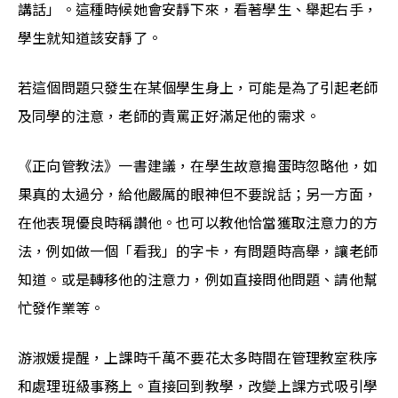
講話」。這種時候她會安靜下來，看著學生、舉起右手，
學生就知道該安靜了。
若這個問題只發生在某個學生身上，可能是為了引起老師
及同學的注意，老師的責罵正好滿足他的需求。
《正向管教法》一書建議，在學生故意搗蛋時忽略他，如
果真的太過分，給他嚴厲的眼神但不要說話；另一方面，
在他表現優良時稱讚他。也可以教他恰當獲取注意力的方
法，例如做一個「看我」的字卡，有問題時高舉，讓老師
知道。或是轉移他的注意力，例如直接問他問題、請他幫
忙發作業等。
游淑媛提醒，上課時千萬不要花太多時間在管理教室秩序
和處理班級事務上。直接回到教學，改變上課方式吸引學