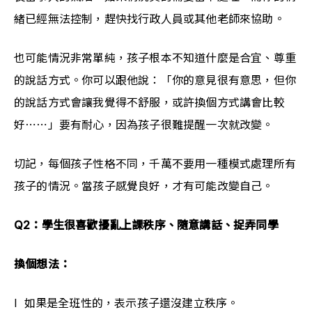
緒已經無法控制，趕快找行政人員或其他老師來協助。
也可能情況非常單純，孩子根本不知道什麼是合宜、尊重
的說話方式。你可以跟他說：「你的意見很有意思，但你
的說話方式會讓我覺得不舒服，或許換個方式講會比較
好⋯⋯」要有耐心，因為孩子很難提醒一次就改變。
切記，每個孩子性格不同，千萬不要用一種模式處理所有
孩子的情況。當孩子感覺良好，才有可能改變自己。
Q2：學生很喜歡擾亂上課秩序、隨意講話、捉弄同學
換個想法：
l  如果是全班性的，表示孩子還沒建立秩序。