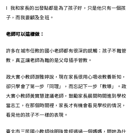
l  我和家長的出發點都是為了孩子好，只是他只有一個孩
子，而我要顧及全班。
老師可以這樣做：
許多在城市任教的國小老師都有很深的感觸：孩子不難管
教，真正讓老師為難的是父母插手管教。
政大實小教師游雅婷說，現在家長很用心吸收教養新知，
卻只學會了第一步「同理」，而忘記下一步「教導」。政
大實小教師黃寶慧建議老師，鼓勵家長晨間時間進到學校
當志工，在那個時間裡，家長才有機會看見學校的情況，
看見他的孩子不一樣的表現。
臺北市三民國小教師徐明珠曾經遇過一個媽媽，問她為什