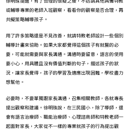
徐明珠提醒，有了合理的懷疑之後，不妨請其他具備特教
或輔導專業的老師入班觀察，看看你的觀察是否合理，再
共擬策略輔導孩子。
用了許多策略還是不見改善，就請特教老師設計一些個別
輔導計畫來協助。如果大家都覺得這個孩子有就醫的必
要，可能就需要與家長溝通。溝通時要留意，語言的使用
要小心，用具體且沒有價值判斷的句子，描述孩子的狀
況，讓家長覺得，孩子的學習及適應出現困難，學校盡力
想幫他。
必要時，不要單獨跟家長溝通，召集相關教師，各就專長
提出觀察和建議。徐明珠說，在三民國小，除了導師，還
會有語言治療師、職能治療師、心理諮商師和特教老師一
起面對家長，大家從不一樣的專業就孩子的行為提出觀