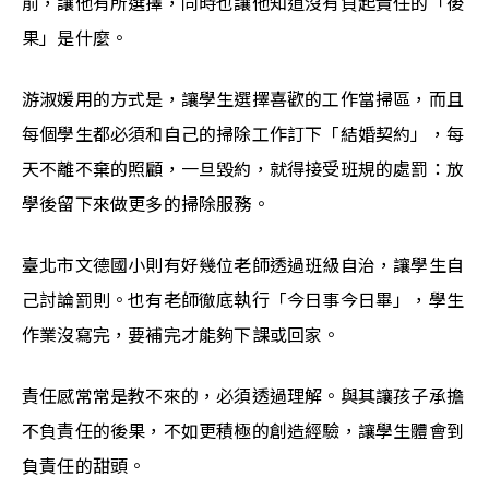
前，讓他有所選擇，同時也讓他知道沒有負起責任的「後
果」是什麼。
游淑媛用的方式是，讓學生選擇喜歡的工作當掃區，而且
每個學生都必須和自己的掃除工作訂下「結婚契約」，每
天不離不棄的照顧，一旦毀約，就得接受班規的處罰：放
學後留下來做更多的掃除服務。
臺北市文德國小則有好幾位老師透過班級自治，讓學生自
己討論罰則。也有老師徹底執行「今日事今日畢」，學生
作業沒寫完，要補完才能夠下課或回家。
責任感常常是教不來的，必須透過理解。與其讓孩子承擔
不負責任的後果，不如更積極的創造經驗，讓學生體會到
負責任的甜頭。