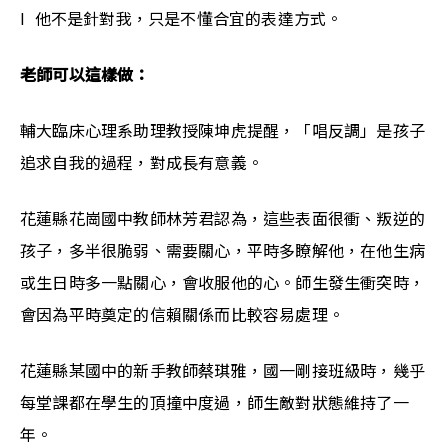
l  他不是針對我，只是不懂合宜的表達方式。
老師可以這樣做：
輔大臨床心理系助理教授陳坤虎提醒，「唱反調」是孩子
追求自我的過程，對成長有意義。
花蓮縣花崗國中教師林芳君認為，這些表面很衝、叛逆的
孩子，多半很脆弱、需要關心，平時多瞭解他，在他生病
或生日時多一點關心，會收服他的心。師生發生衝突時，
會因為平時奠定的信賴關係而比較容易處理。
花蓮縣某國中的新手教師蔡琪雅，國一剛接班級時，幾乎
每堂課都在學生的頂撞中度過，師生敵對狀態維持了一
年。