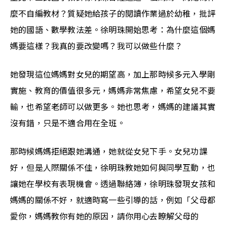
麼不自編教材？質疑她給孩子的閱讀作業過於幼稚，批評
她的國語、數學教法差。徐明珠開始思考：為什麼這個媽
媽要這樣？我真的要改變嗎？我可以做些什麼？
她發現這位媽媽對女兒的期望高，加上那時候多元入學剛
實施、教育的價值很多元，媽媽非常焦慮，希望女兒不要
輸，也希望老師可以做更多。她也思考，媽媽的建議其實
沒有錯，只是不適合用在全班。
那時候媽媽拒絕跟她溝通，她就從女兒下手。女兒功課
好，但是人際關係不佳，徐明珠教她如何與同學互動，也
讓她在學校有表現機會。透過聯絡簿，徐明珠發現女孩和
媽媽的關係不好，就適時寫一些引導的話，例如「父母都
愛你，媽媽教你有她的原因，請你用心去瞭解父母的