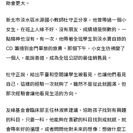
助會更大。
新北市淡水區水源國小教師杜守正分享，他曾帶過一個小
女生，在班上人緣不好、沒有朋友、成績總是倒數的，一
點精神也沒有。有一次，他帶著全班學生到淡水賣自錄的 
CD 籌措到金門畢旅的旅費。那個下午，小女生彷彿變了
一個人，能說善道，成為全班公認的最佳銷售員。
杜守正說，給出平臺和空間讓學生被看見，也讓他們看見
自己，這樣的經驗一次就夠了。雖然不是從此就圓滿，但
那次經驗會讓他看見生活的方向。
友緣基金會臨床部主任林淑棻建議，協助孩子找到有興趣
的科目，只要一科，他能夠在喜歡的科目找到成就感，就
會帶來好的循環。或者問問他對未來的想像：想做什麼工