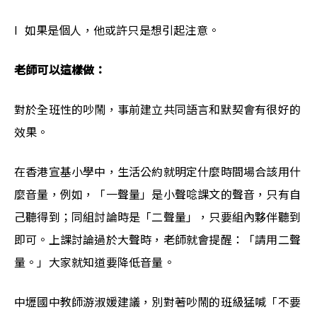
l  如果是個人，他或許只是想引起注意。 
老師可以這樣做：
對於全班性的吵鬧，事前建立共同語言和默契會有很好的
效果。
在香港宣基小學中，生活公約就明定什麼時間場合該用什
麼音量，例如，「一聲量」是小聲唸課文的聲音，只有自
己聽得到；同組討論時是「二聲量」，只要組內夥伴聽到
即可。上課討論過於大聲時，老師就會提醒：「請用二聲
量。」大家就知道要降低音量。
中壢國中教師游淑媛建議，別對著吵鬧的班級猛喊「不要