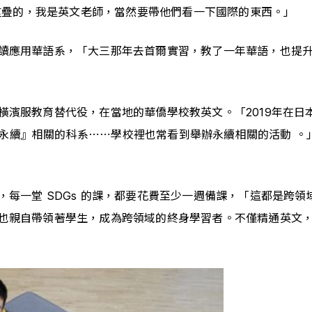
是重疊的，我是英文老師，當然要帶他們看一下國際的東西。」
讀應用華語系，「大三那年去首爾實習，教了一年華語，也提
濱服教育替代役，在當地的華僑學校教英文。「2019年在日
了『永續』相關的科系⋯⋯學校裡也常看到舉辦永續相關的活動 。」
每一堂 SDGs 的課，都要花費至少一週備課，「這都是跨
也親自帶領著學生，成為跨領域的終身學習者。不僅精通英文