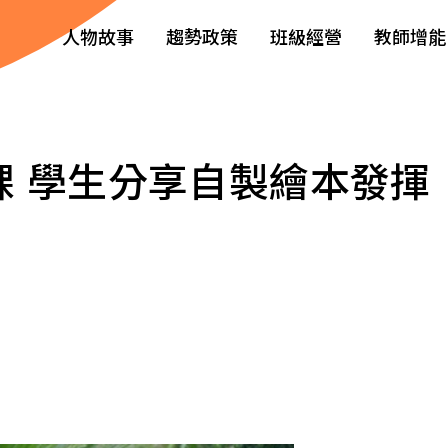
人物故事
趨勢政策
班級經營
教師增能
課 學生分享自製繪本發揮