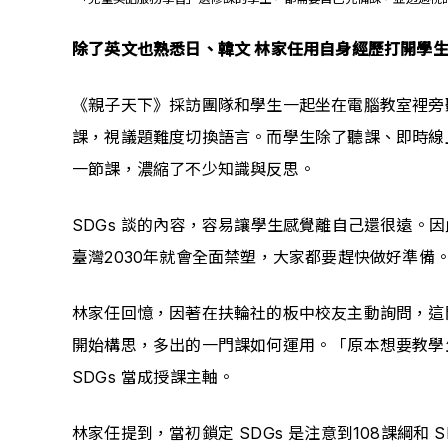
除了英文也熟悉日、韓文 林家任用自身經歷打開學
《親子天下》採訪團隊和學生一起坐在電腦教室裡旁聽
課，視議題難度切換語言。而學生除了聽課、即時線
一節課，濃縮了不少知識與反思。
SDGs 談的內容，容易讓學生感覺離自己還很遠
臺灣2030年就會全面禁塑，大家都要趕快做好準備
林家任回憶，因著在扶輪社的板中校友主動詢問，這門
開始構思，多出的一門課如何運用。「原本想要教學
SDGs 當成授課主軸。
林家任提到，當初鎖定 SDGs 是注意到108課綱和