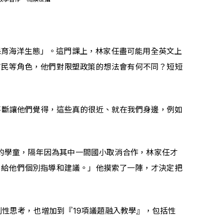
「保育海洋生態」。這門課上，林家任盡可能用全英文上
市民等角色，他們對限塑政策的想法會有何不同？短短
不斷讓他們覺得，這些真的很近、就在我們身邊，例如
校的學童，隔年因為其中一間國小取消合作，林家任才
給他們個別指導和建議。」他摸索了一陣，才決定把 
、批判性思考，也增加到『19項議題融入教學』，包括性