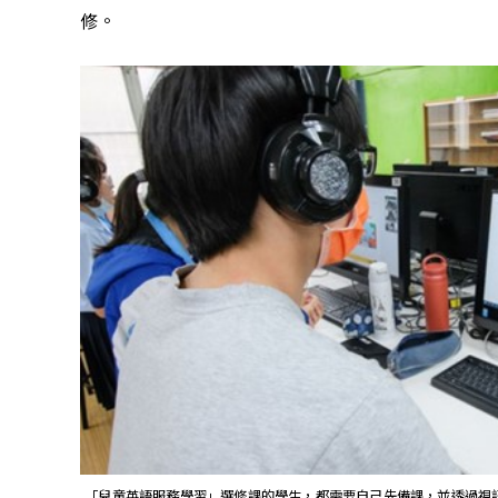
修。
 「兒童英語服務學習」選修課的學生，都需要自己先備課，並透過視