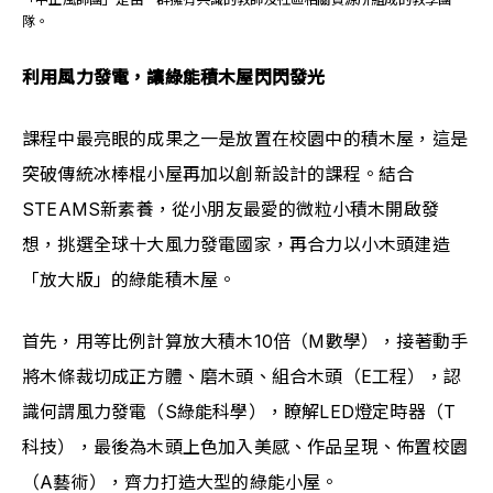
隊。
利用風力發電，讓綠能積木屋閃閃發光
課程中最亮眼的成果之一是放置在校園中的積木屋，這是
突破傳統冰棒棍小屋再加以創新設計的課程。結合
STEAMS新素養，從小朋友最愛的微粒小積木開啟發
想，挑選全球十大風力發電國家，再合力以小木頭建造
「放大版」的綠能積木屋。
首先，用等比例計算放大積木10倍（M數學），接著動手
將木條裁切成正方體、磨木頭、組合木頭（E工程），認
識何謂風力發電（S綠能科學），瞭解LED燈定時器（T
科技），最後為木頭上色加入美感、作品呈現、佈置校園
（A藝術），齊力打造大型的綠能小屋。