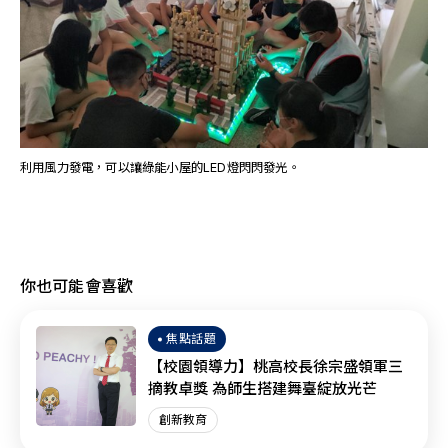
利用風力發電，可以讓綠能小屋的LED燈閃閃發光。
你也可能會喜歡
焦點話題
【校園領導力】桃高校長徐宗盛領軍三
摘教卓獎 為師生搭建舞臺綻放光芒
創新教育