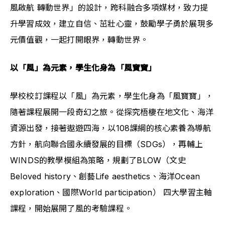
風啟航 轉動世界」的設計，跨科融合多項媒材，致力提
升學習成效，建立自信、茁壯心靈，鼓勵學子勇於展現多
元價值觀，一起打開眼界，轉動世界。
以「風」為元素，學生化身為「風寶寶」
學校校訂課程以「風」為元素，學生化身為「風寶寶」，
隨著課程展開一段奇幻之旅。從探究梧棲在地文化、海洋
資源出發，接著遨遊四海，以108課綱的核心素養為導航
方針，航向聯合國永續發展的目標（SDGs），再輔上
WINDS的教學模組為策略，規劃了BLOW（文史
Beloved history、創藝Life aesthetics、海洋Ocean 
exploration、國際World participation） 四大學習主軸
課程，開始展開了風的考驗課程。