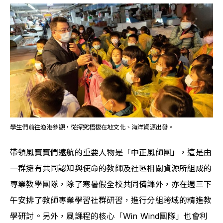
學生們前往漁港參觀，從探究梧棲在地文化、海洋資源出發。
帶領風寶寶們遠航的重要人物是「中正風師團」，這是由
一群擁有共同認知與使命的教師及社區相關資源所組成的
專業教學團隊，除了寒暑假全校共同備課外，亦在週三下
午安排了教師專業學習社群研習，進行分組跨域的精進教
學研討。另外，風課程的核心「Win Wind團隊」也會利