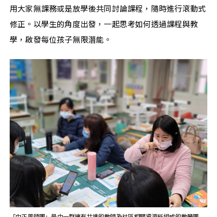
用大家無課務或是放學後共同討論課程，隨時進行滾動式
修正。以學生的角度出發，一起思考如何透過課程與教
學，啟發每位孩子無限潛能。
「中正風師團」是由一群擁有共識的教師及社區相關資源所組成的教學團