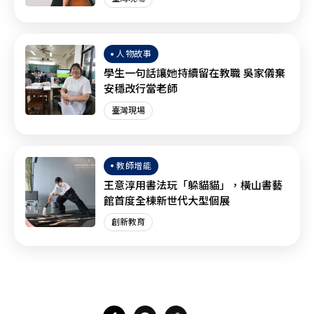
人物故事
學生一句話讓她持續留在教職 吳家儀棄
安穩改行當老師
臺灣現場
教師增能
王意淳用書法玩「躲貓貓」，橫山書藝
館首度全棟新世代大型個展
創新教育