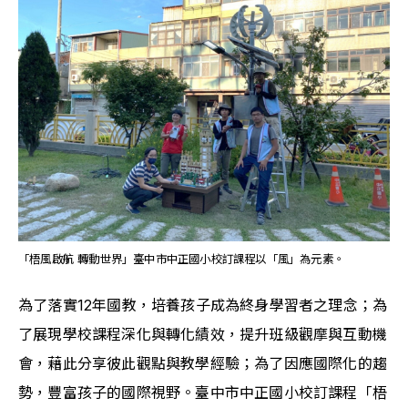
「梧風啟航 轉動世界」臺中市中正國小校訂課程以「風」為元素。
為了落實12年國教，培養孩子成為終身學習者之理念；為
了展現學校課程深化與轉化績效，提升班級觀摩與互動機
會，藉此分享彼此觀點與教學經驗；為了因應國際化的趨
勢，豐富孩子的國際視野。臺中市中正國小校訂課程「梧