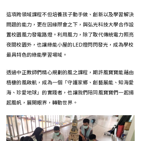
這項跨領域課程不但培養孩子動手做、創新以及學習解決
問題的能力，更在因緣際會之下，與弘光科技大學合作設
置校園風力發電路燈。利用風力，除了取代傳統電力照亮
夜間校園外，也讓綠能小屋的LED燈閃閃發光，成為學校
最具特色的綠能學習場域。
透過中正教師們精心規劃的風之課程，期許風寶寶能藉由
梧棲的風啟航，成為一個「守護家鄉、創藝展能、知海愛
海、珍愛地球」的實踐者，也讓我們陪同風寶寶們一起揚
起風帆，展開眼界，轉動世界。