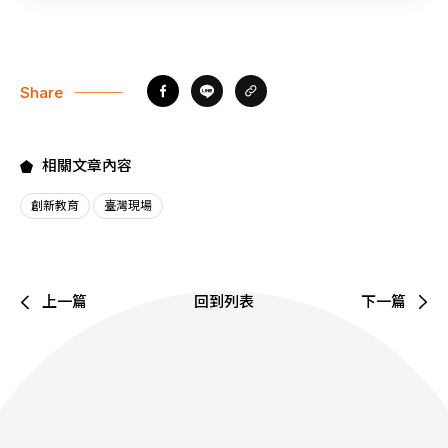
Share
相關文章內容
創新教育
臺灣現場
上一篇
回到列表
下一篇