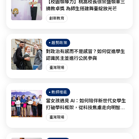
【校園領導力】桃高校長徐宗盛領軍三
摘教卓獎 為師生搭建舞臺綻放光芒
創新教育
趨勢政策
對政治有感而不是感冒？如何促進學生
認識民主並進行公民參與
臺灣現場
教師增能
當女孩遇見 AI：如何陪伴新世代女學生
打破學科框架，從科技焦慮走向明智協
作？
臺灣現場