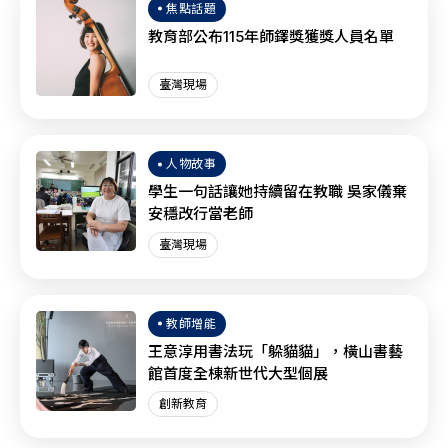
焦點話題
教育部公布115年師鐸獎獲獎人員名單
臺灣現場
人物故事
學生一句話讓她持續留在教職 吳家儀棄
安穩改行當老師
臺灣現場
教師增能
王意淳用書法玩「躲貓貓」，橫山書藝
館首度全棟新世代大型個展
創新教育