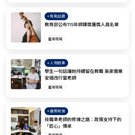
焦點話題
教育部公布115年師鐸獎獲獎人員名單
臺灣現場
人物故事
學生一句話讓她持續留在教職 吳家儀棄
安穩改行當老師
臺灣現場
趨勢政策
技職準老師的修煉之路：政策支持下的
「匠心」傳承