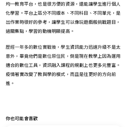
均一教育平台，也是很方便的資源，還能讓學生進行個人
化學習。平台上區分不同版本、不同科目、不同單元，是
出作業時很好的參考，讓學生可以像玩遊戲般挑戰題目，
過關集點，學習的動機明顯提高。
歷經一年多的數位實戰後，學生
資訊能力迅速升級不是太
意外，畢竟他們是
數位原住民，
倒是現在教學上因為運用
適合的數位工具，資訊融入課程的規劃上也更多元豐富。
疫情著實改變了教與學的模式，而且是往更好的方向前
進。
你也可能會喜歡