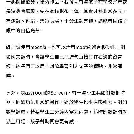
一起討論並分享優秀作品。我發現有些孩子在學校害羞或
是沒機會展現，先在家錄影後上傳，其實才藝非常多元，
有運動、舞蹈、樂器表演，十分生動有趣，還能看見孩子
眼中的自信光芒。
線上課使用meet時，也可以活用meet的留言板功能，例
如國文課時，會讓學生自己把造句直接打在右邊的留言
板，孩子們可以馬上討論學習別人句子的優點，非常即
時。
另外，Classroom的Screen，有一些小工具如倒數計時
器、抽籤功能非常好操作，對於學生也很有吸引力。例如
數學課時，若要學生三分鐘內寫完兩題，這時倒數計時就
派上用場，孩子對時間會更有感。