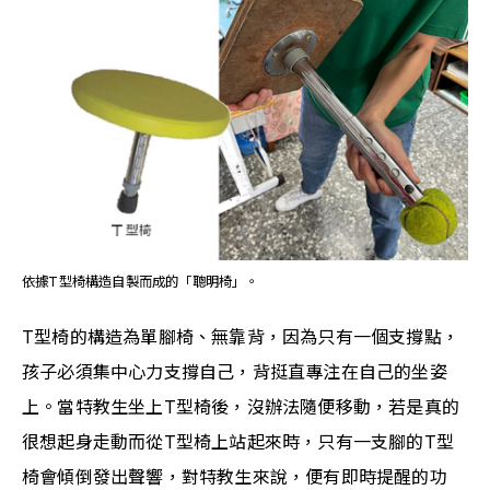
依據T型椅構造自製而成的「聰明椅」。
T型椅的構造為單腳椅、無靠背，因為只有一個支撐點，
孩子必須集中心力支撐自己，背挺直專注在自己的坐姿
上。當特教生坐上T型椅後，沒辦法隨便移動，若是真的
很想起身走動而從T型椅上站起來時，只有一支腳的T型
椅會傾倒發出聲響，對特教生來說，便有即時提醒的功