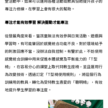
堂活動中，如果可以運用各種活動或教具協助提升孩子的
專注力修練，在學習上會有很大的幫助。
專注才能有效學習 解決衝動才能專注
從發展角度來看，當孩童無法有效參與日常活動、遊戲與
學習時，有可能肇因於感覺統合功能不良，對於環境給予
的刺激回應不當，沒辦法自我控制。有鑒於此，不妨使用
感覺統合訓練中用來促進本體感覺及平衡能力的「T型
椅」，在容易分心的課堂上取代特教生座椅，並且運用行
為改變技術，透過訂定「T型椅使用規則」，將這個行為
訓練用的教具，轉化為受特教生喜愛的「聰明椅」，有效
地提升學生學習的專注度。