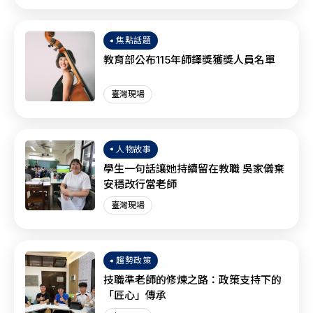
焦點話題
教育部公布115年師鐸獎獲獎人員名單
臺灣現場
人物故事
學生一句話讓她持續留在教職 吳家儀棄
安穩改行當老師
臺灣現場
趨勢政策
技職準老師的修煉之路：政策支持下的
「匠心」傳承